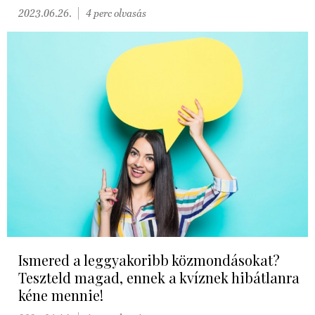
2023.06.26.
4 perc olvasás
Ismered a leggyakoribb közmondásokat?
Teszteld magad, ennek a kvíznek hibátlanra
kéne mennie!