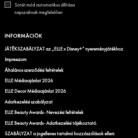
Sötét mód automatikus állítása
napszaknak megfelelően
INFORMÁCIÓK
JÁTÉKSZABÁLYZAT az „ELLE x Disney+” nyereményjátékhoz
Impresszum
Általános szerződési feltételek
ELLE Médiaajánlat 2026
ELLE Decor Médiaajánlat 2026
Adatkezelési szabályzat
ELLE Beauty Awards - Nevezési feltételek
ELLE Beauty Awards - Adatkezelési tájékoztató.
SZABÁLYZAT a jogellenes tartalmú hozzászólások elleni