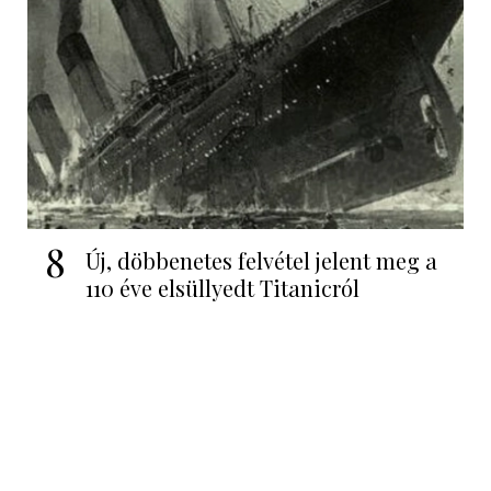
8
Új, döbbenetes felvétel jelent meg a
110 éve elsüllyedt Titanicról