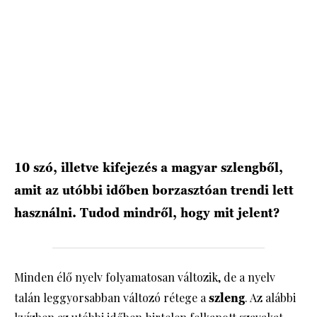
HÍRLEVÉL
10 szó, illetve kifejezés a magyar szlengből,
amit az utóbbi időben borzasztóan trendi lett
használni. Tudod mindről, hogy mit jelent?
Minden élő nyelv folyamatosan változik, de a nyelv
talán leggyorsabban változó rétege a
szleng
. Az alábbi