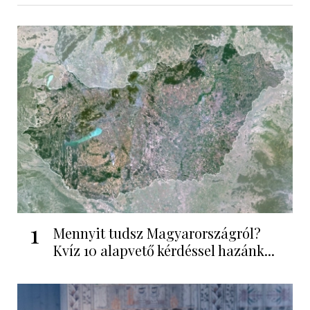
1
Mennyit tudsz Magyarországról?
Kvíz 10 alapvető kérdéssel hazánk...