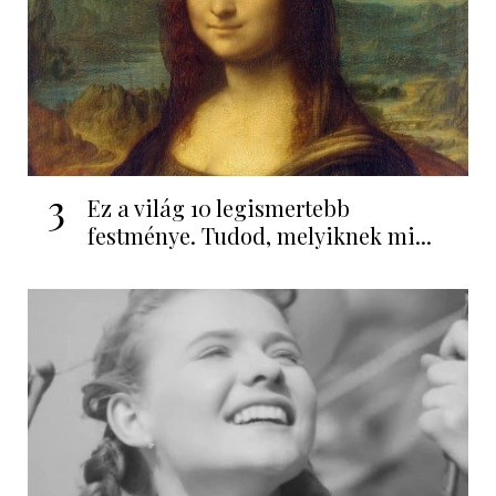
3
Ez a világ 10 legismertebb
festménye. Tudod, melyiknek mi...