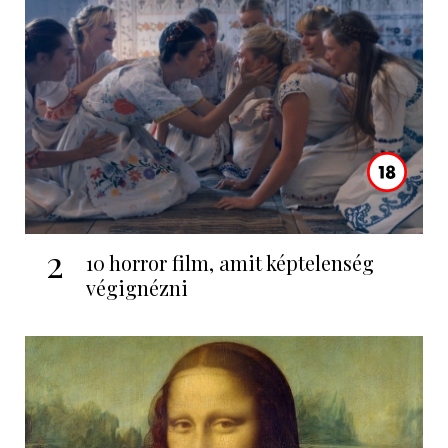
2
10 horror film, amit képtelenség
végignézni