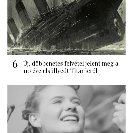
6
Új, döbbenetes felvétel jelent meg a
110 éve elsüllyedt Titanicról