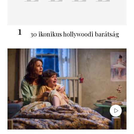
1
30 ikonikus hollywoodi barátság