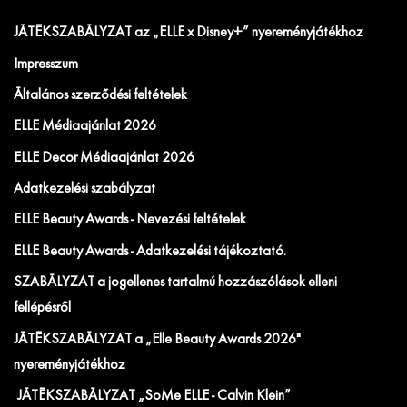
JÁTÉKSZABÁLYZAT az „ELLE x Disney+” nyereményjátékhoz
Impresszum
Általános szerződési feltételek
ELLE Médiaajánlat 2026
ELLE Decor Médiaajánlat 2026
Adatkezelési szabályzat
ELLE Beauty Awards - Nevezési feltételek
ELLE Beauty Awards - Adatkezelési tájékoztató.
SZABÁLYZAT a jogellenes tartalmú hozzászólások elleni
fellépésről
JÁTÉKSZABÁLYZAT a „Elle Beauty Awards 2026"
nyereményjátékhoz
JÁTÉKSZABÁLYZAT „SoMe ELLE - Calvin Klein”