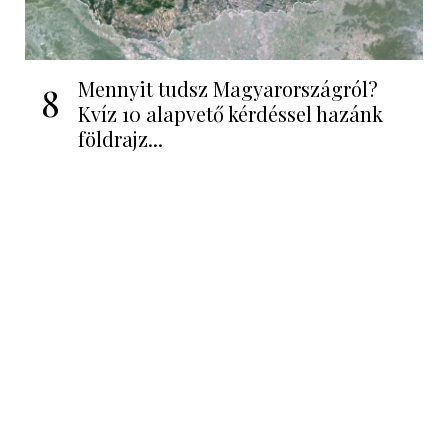
Mennyit tudsz Magyarországról?
8
Kvíz 10 alapvető kérdéssel hazánk
földrajz...