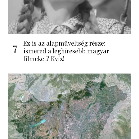
Ez is az alapműveltség része:
7
ismered a leghíresebb magyar
filmeket? Kvíz!