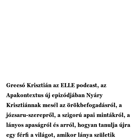
HÍRLEVÉL
Grecsó Krisztián az ELLE podcast, az
Apakontextus új epizódjában Nyáry
Krisztiánnak mesél az örökbefogadásról, a
józsaru-szerepről, a szigorú apai mintákról, a
lányos apaságról és arról, hogyan tanulja újra
egy férfi a világot, amikor lánya születik