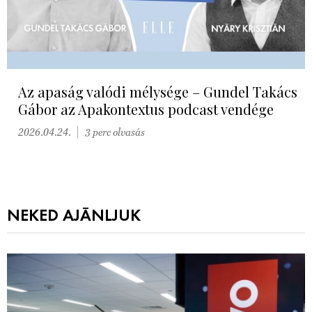
Az apaság valódi mélysége – Gundel Takács
Gábor az Apakontextus podcast vendége
2026.04.24.
3 perc olvasás
NEKED AJÁNLJUK