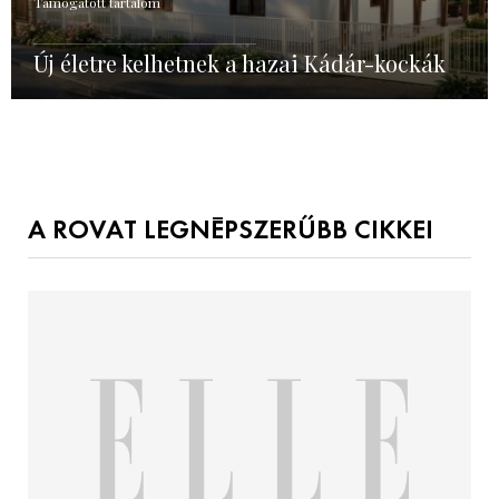
Támogatott tartalom
Új életre kelhetnek a hazai Kádár-kockák
A ROVAT LEGNÉPSZERŰBB CIKKEI