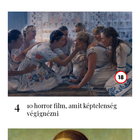
4
10 horror film, amit képtelenség
végignézni