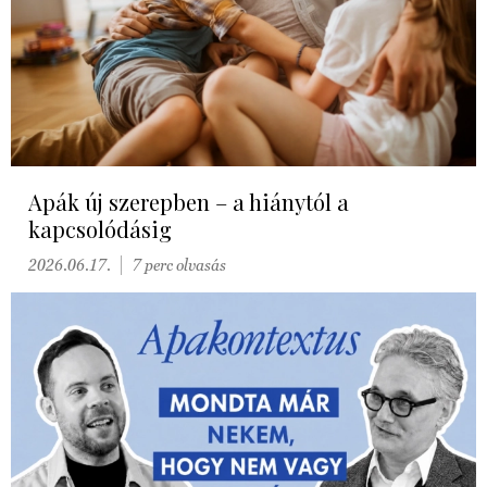
Apák új szerepben – a hiánytól a
kapcsolódásig
2026.06.17.
7 perc olvasás