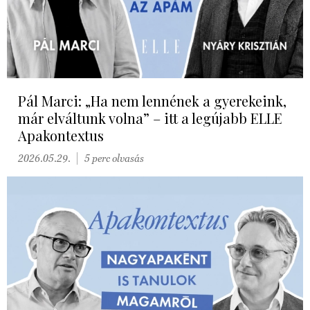
Pál Marci: „Ha nem lennének a gyerekeink,
már elváltunk volna” – itt a legújabb ELLE
Apakontextus
2026.05.29.
5 perc olvasás