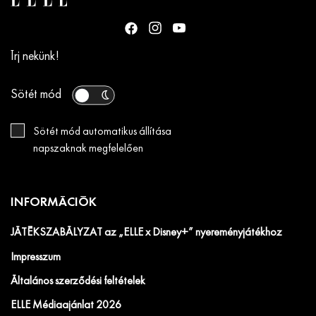
Írj nekünk!
Sötét mód
Sötét mód automatikus állítása
napszaknak megfelelően
INFORMÁCIÓK
JÁTÉKSZABÁLYZAT az „ELLE x Disney+” nyereményjátékhoz
Impresszum
Általános szerződési feltételek
ELLE Médiaajánlat 2026