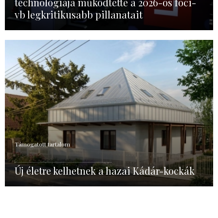
technológiája működtette a 2026-os foci-
vb legkritikusabb pillanatait
Támogatott tartalom
Új életre kelhetnek a hazai Kádár-kockák