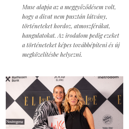
Muse alapja az a meggyőződésem volt,
hogy a divat nem pusztán látvány,
történeteket hordoz, atmoszférákat,
hangulatokat. Az irodalom pedig ezeket
a történeteket képes továbbépíteni és új
megközelítésbe helyezni.