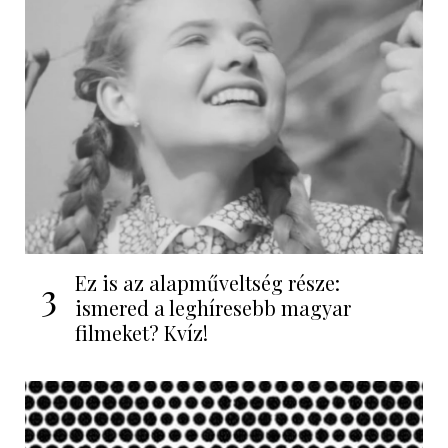
Ez is az alapműveltség része:
3
ismered a leghíresebb magyar
filmeket? Kvíz!