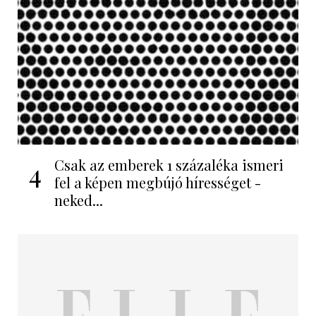
Csak az emberek 1 százaléka ismeri
4
fel a képen megbújó hírességet -
neked...