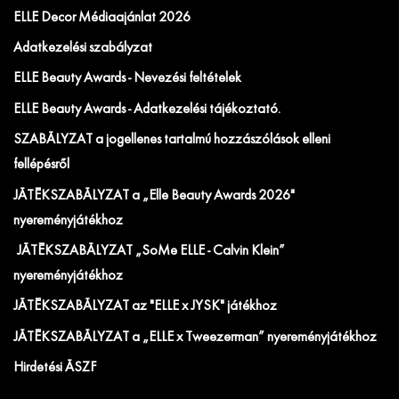
ELLE Decor Médiaajánlat 2026
Adatkezelési szabályzat
ELLE Beauty Awards - Nevezési feltételek
ELLE Beauty Awards - Adatkezelési tájékoztató.
SZABÁLYZAT a jogellenes tartalmú hozzászólások elleni
fellépésről
JÁTÉKSZABÁLYZAT a „Elle Beauty Awards 2026"
nyereményjátékhoz
JÁTÉKSZABÁLYZAT „SoMe ELLE - Calvin Klein”
nyereményjátékhoz
JÁTÉKSZABÁLYZAT az "ELLE x JYSK" játékhoz
JÁTÉKSZABÁLYZAT a „ELLE x Tweezerman” nyereményjátékhoz
Hirdetési ÁSZF