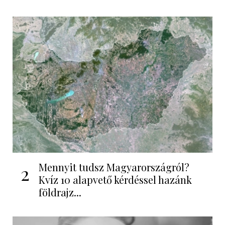
Mennyit tudsz Magyarországról?
2
Kvíz 10 alapvető kérdéssel hazánk
földrajz...