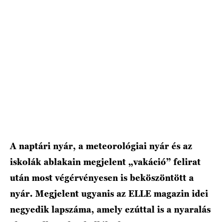
HÍRLEVÉL
A naptári nyár, a meteorológiai nyár és az
iskolák ablakain megjelent „vakáció” felirat
után most végérvényesen is beköszöntött a
nyár. Megjelent ugyanis az ELLE magazin idei
negyedik lapszáma, amely ezúttal is a nyaralás