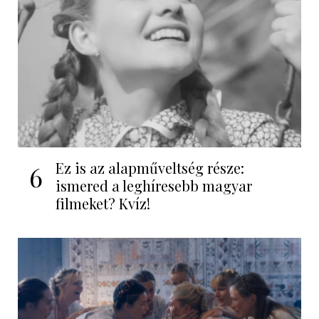
Ez is az alapműveltség része:
6
ismered a leghíresebb magyar
filmeket? Kvíz!