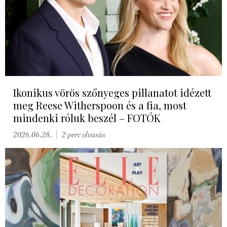
Ikonikus vörös szőnyeges pillanatot idézett
meg Reese Witherspoon és a fia, most
mindenki róluk beszél – FOTÓK
2026.06.28.
2 perc olvasás