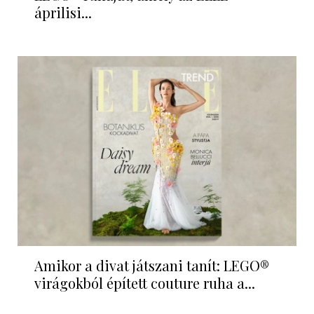
áprilisi...
Amikor a divat játszani tanít: LEGO®
virágokból épített couture ruha a...