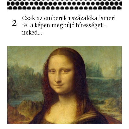
Csak az emberek 1 százaléka ismeri
2
fel a képen megbújó hírességet -
neked...