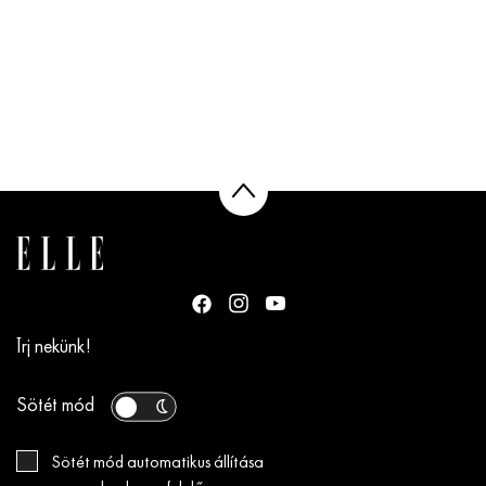
Írj nekünk!
Sötét mód
Sötét mód automatikus állítása