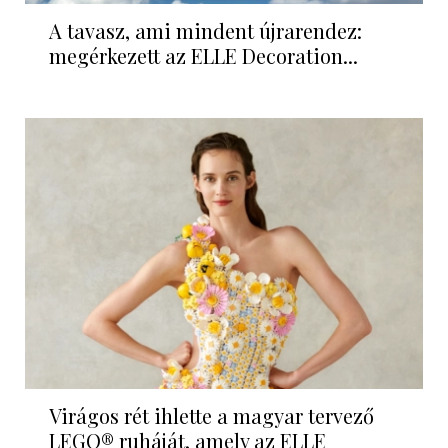
A tavasz, ami mindent újrarendez:
megérkezett az ELLE Decoration...
Virágos rét ihlette a magyar tervező
LEGO® ruháját, amely az ELLE