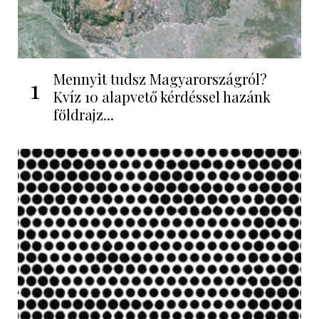
Mennyit tudsz Magyarországról?
1
Kvíz 10 alapvető kérdéssel hazánk
földrajz...