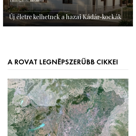
Új életre kelhetnek a hazai Kádár-kockák
A ROVAT LEGNÉPSZERŰBB CIKKEI