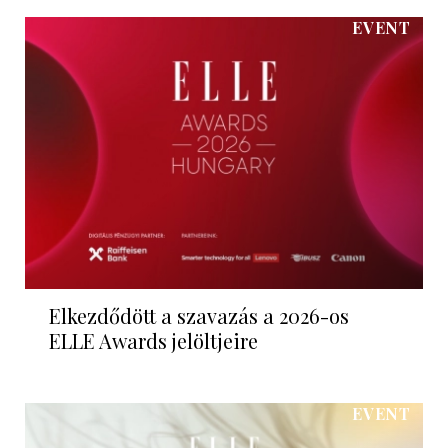
EVENT
Elkezdődött a szavazás a 2026-os
ELLE Awards jelöltjeire
EVENT