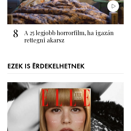
8
A 25 legjobb horrorfilm, ha igazán
rettegni akarsz
EZEK IS ÉRDEKELHETNEK