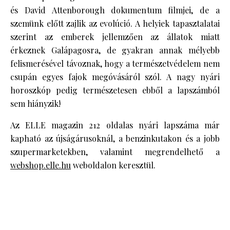
és David Attenborough dokumentum filmjei, de a
szemünk előtt zajlik az evolúció. A helyiek tapasztalatai
szerint az emberek jellemzően az állatok miatt
érkeznek Galápagosra, de gyakran annak mélyebb
felismerésével távoznak, hogy a természetvédelem nem
csupán egyes fajok megóvásáról szól. A nagy nyári
horoszkóp pedig természetesen ebből a lapszámból
sem hiányzik!
Az ELLE magazin 212 oldalas nyári lapszáma már
kapható az újságárusoknál, a benzinkutakon és a jobb
szupermarketekben, valamint megrendelhető a
webshop.elle.hu
weboldalon keresztül.