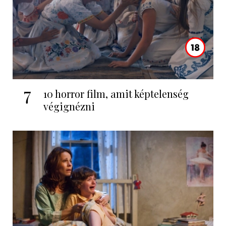
7
10 horror film, amit képtelenség
végignézni