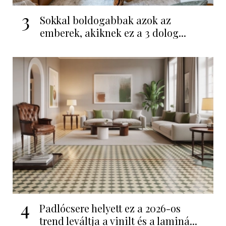
3
Sokkal boldogabbak azok az
emberek, akiknek ez a 3 dolog...
4
Padlócsere helyett ez a 2026-os
trend leváltja a vinilt és a laminá...