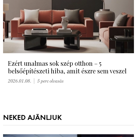
Ezért unalmas sok szép otthon – 5
belsőépítészeti hiba, amit észre sem veszel
2026.01.08.
5 perc olvasás
NEKED AJÁNLJUK