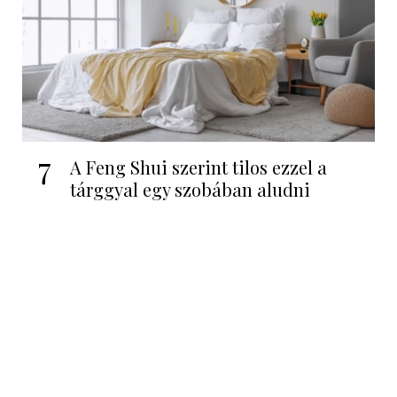
7
A Feng Shui szerint tilos ezzel a
tárggyal egy szobában aludni