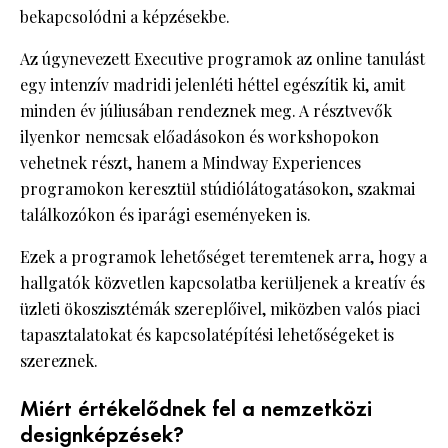
bekapcsolódni a képzésekbe.
Az úgynevezett Executive programok az online tanulást
egy intenzív madridi jelenléti héttel egészítik ki, amit
minden év júliusában rendeznek meg. A résztvevők
ilyenkor nemcsak előadásokon és workshopokon
vehetnek részt, hanem a Mindway Experiences
programokon keresztül stúdiólátogatásokon, szakmai
találkozókon és iparági eseményeken is.
Ezek a programok lehetőséget teremtenek arra, hogy a
hallgatók közvetlen kapcsolatba kerüljenek a kreatív és
üzleti ökoszisztémák szereplőivel, miközben valós piaci
tapasztalatokat és kapcsolatépítési lehetőségeket is
szereznek.
Miért értékelődnek fel a nemzetközi
designképzések?