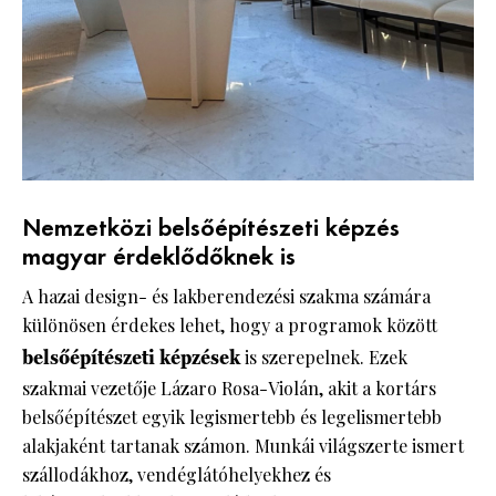
Nemzetközi belsőépítészeti képzés
magyar érdeklődőknek is
A hazai design- és lakberendezési szakma számára
különösen érdekes lehet, hogy a programok között
belsőépítészeti képzések
is szerepelnek. Ezek
szakmai vezetője Lázaro Rosa-Violán, akit a kortárs
belsőépítészet egyik legismertebb és legelismertebb
alakjaként tartanak számon. Munkái világszerte ismert
szállodákhoz, vendéglátóhelyekhez és