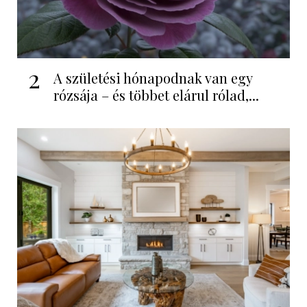
2
A születési hónapodnak van egy
rózsája – és többet elárul rólad,...