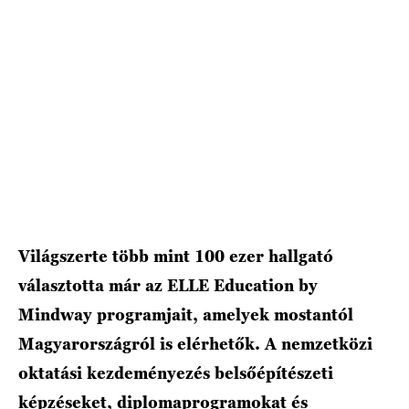
Világszerte több mint 100 ezer hallgató
választotta már az ELLE Education by
Mindway programjait, amelyek mostantól
Magyarországról is elérhetők. A nemzetközi
oktatási kezdeményezés belsőépítészeti
képzéseket, diplomaprogramokat és