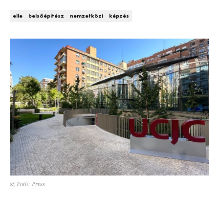
Kert és terasz
HÍRLEVÉL
elle
belsőépítész
nemzetközi
képzés
© Fotó: Press