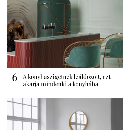
6
A konyhaszigetnek leáldozott, ezt
akarja mindenki a konyhába