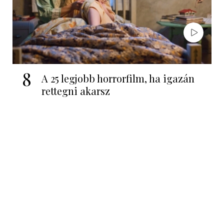
8
A 25 legjobb horrorfilm, ha igazán
rettegni akarsz