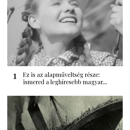
1
Ez is az alapműveltség része:
ismered a leghíresebb magyar...