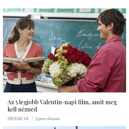
Az 5 legjobb Valentin-napi film, amit meg
kell nézned
2024.02.14.
3 perc olvasás