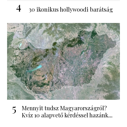
4
30 ikonikus hollywoodi barátság
5
Mennyit tudsz Magyarországról?
Kvíz 10 alapvető kérdéssel hazánk...