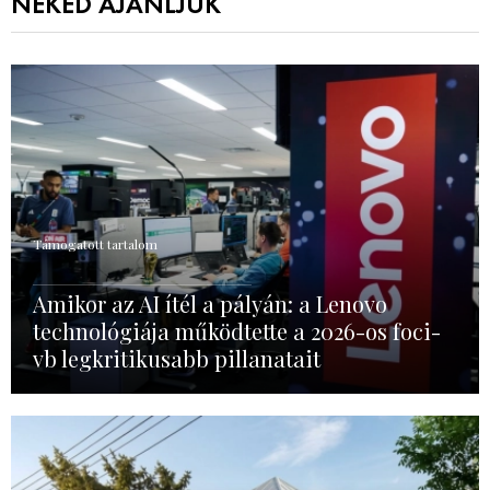
NEKED AJÁNLJUK
Támogatott tartalom
Amikor az AI ítél a pályán: a Lenovo
technológiája működtette a 2026-os foci-
vb legkritikusabb pillanatait