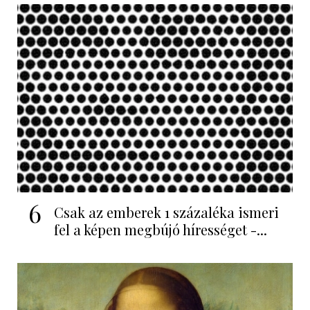
6
Csak az emberek 1 százaléka ismeri
fel a képen megbújó hírességet -...