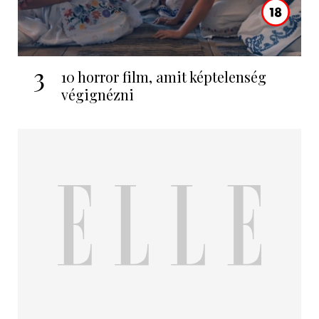
3
10 horror film, amit képtelenség
végignézni