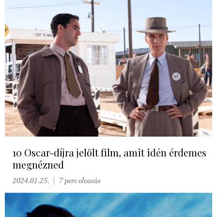
10 Oscar-díjra jelölt film, amit idén érdemes
megnézned
2024.01.25.
7 perc olvasás