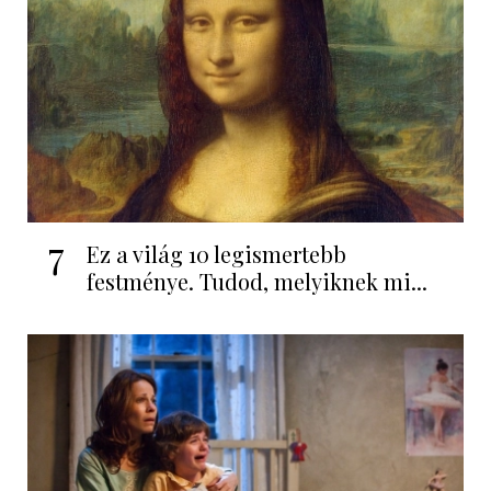
7
Ez a világ 10 legismertebb
festménye. Tudod, melyiknek mi...