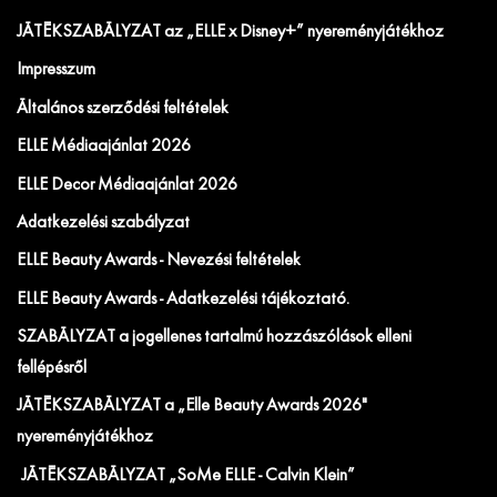
JÁTÉKSZABÁLYZAT az „ELLE x Disney+” nyereményjátékhoz
Impresszum
Általános szerződési feltételek
ELLE Médiaajánlat 2026
ELLE Decor Médiaajánlat 2026
Adatkezelési szabályzat
ELLE Beauty Awards - Nevezési feltételek
ELLE Beauty Awards - Adatkezelési tájékoztató.
SZABÁLYZAT a jogellenes tartalmú hozzászólások elleni
fellépésről
JÁTÉKSZABÁLYZAT a „Elle Beauty Awards 2026"
nyereményjátékhoz
JÁTÉKSZABÁLYZAT „SoMe ELLE - Calvin Klein”