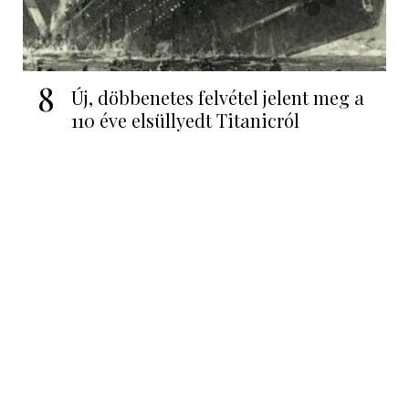
8
Új, döbbenetes felvétel jelent meg a
110 éve elsüllyedt Titanicról