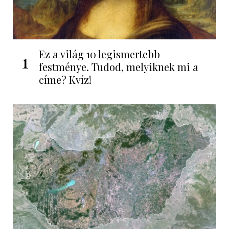
Ez a világ 10 legismertebb
1
festménye. Tudod, melyiknek mi a
címe? Kvíz!