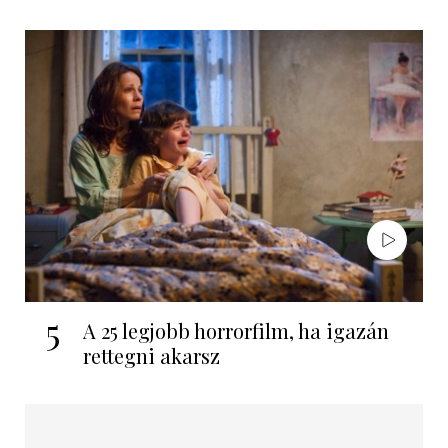
5
A 25 legjobb horrorfilm, ha igazán
rettegni akarsz