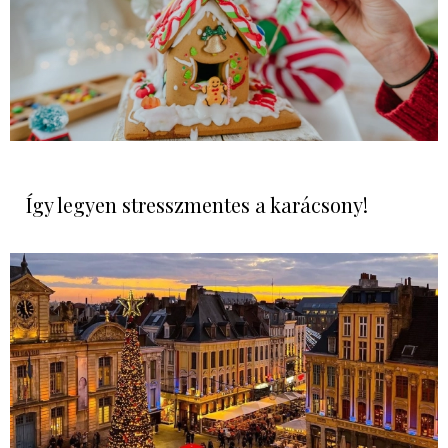
Így legyen stresszmentes a karácsony!