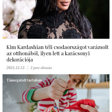
Kim Kardashian téli csodaországot varázsolt
az otthonából, ilyen lett a karácsonyi
dekorációja
2023.12.12.
2 perc olvasás
Támogatott tartalom