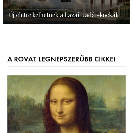
Új életre kelhetnek a hazai Kádár-kockák
A ROVAT LEGNÉPSZERŰBB CIKKEI