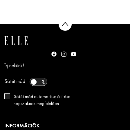
Írj nekünk!
Sötét mód
Sötét mód automatikus állítása
napszaknak megfelelően
INFORMÁCIÓK