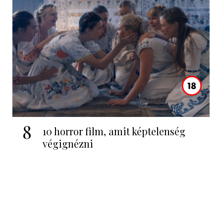
8
10 horror film, amit képtelenség
végignézni