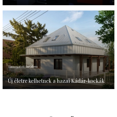
Támogatott tartalom
Új életre kelhetnek a hazai Kádár-kockák