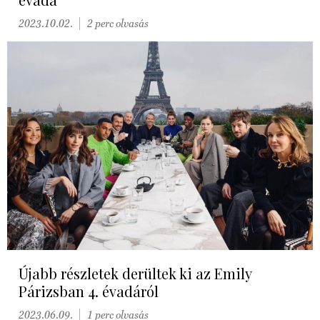
2023.10.02.
2 perc olvasás
Újabb részletek derültek ki az Emily
Párizsban 4. évadáról
2023.06.09.
1 perc olvasás