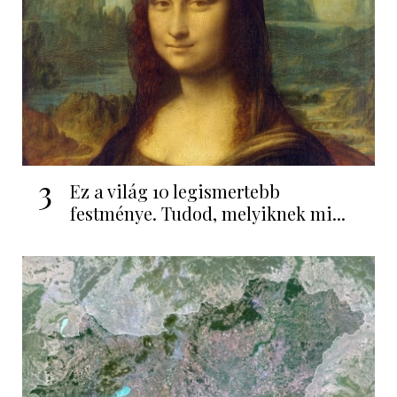
3
Ez a világ 10 legismertebb
festménye. Tudod, melyiknek mi...