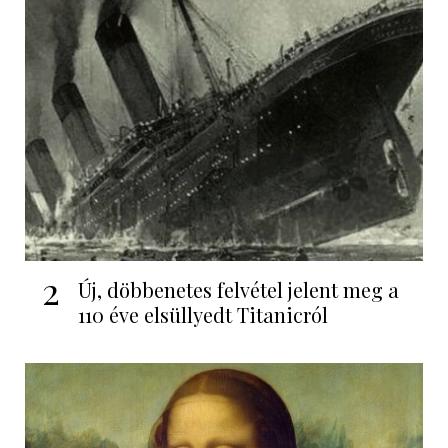
2
Új, döbbenetes felvétel jelent meg a
110 éve elsüllyedt Titanicról