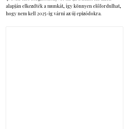
alapján elkezdték a munkát, így könnyen előfordulhat,
hogy nem kell 2025-ig várni az új epizódokra.