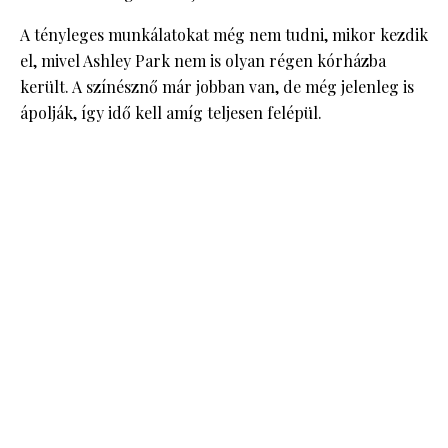
A tényleges munkálatokat még nem tudni, mikor kezdik
el, mivel Ashley Park nem is olyan régen kórházba
került. A színésznő már jobban van, de még jelenleg is
ápolják, így idő kell amíg teljesen felépül.