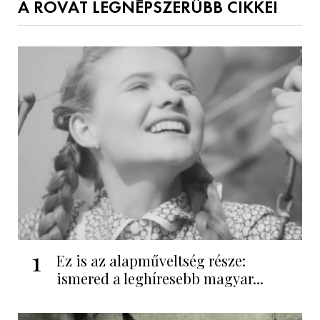
A ROVAT LEGNÉPSZERŰBB CIKKEI
1
Ez is az alapműveltség része:
ismered a leghíresebb magyar...