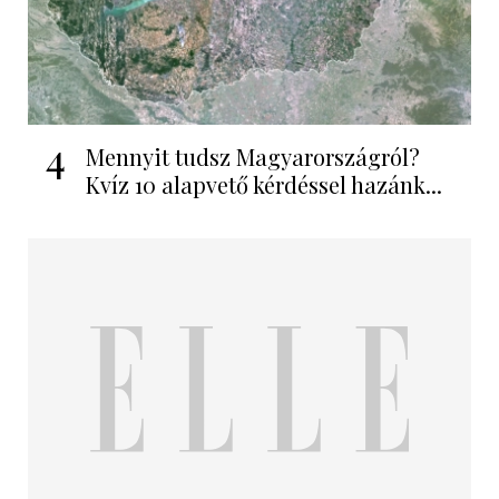
4
Mennyit tudsz Magyarországról?
Kvíz 10 alapvető kérdéssel hazánk...