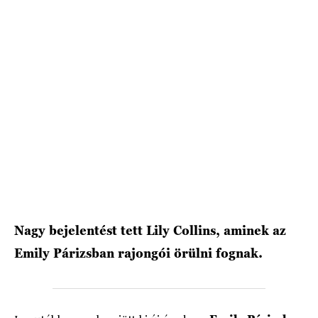
HÍRLEVÉL
Nagy bejelentést tett Lily Collins, aminek az
Emily Párizsban rajongói örülni fognak.