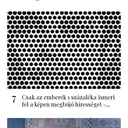
7
Csak az emberek 1 százaléka ismeri
fel a képen megbújó hírességet -...