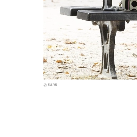
© IMDB