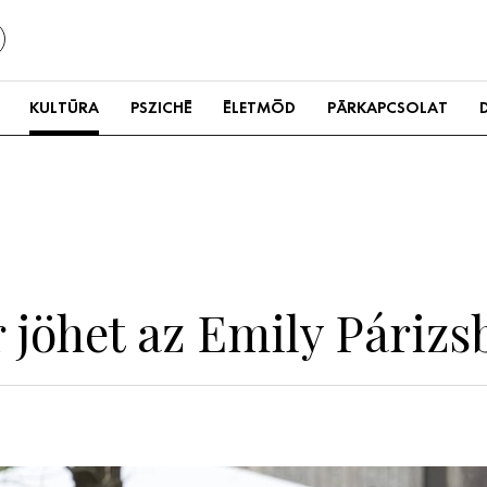
KULTÚRA
PSZICHÉ
ÉLETMÓD
PÁRKAPCSOLAT
 jöhet az Emily Párizs