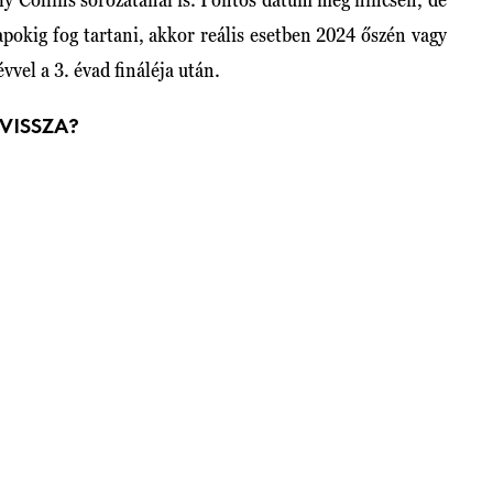
pokig fog tartani, akkor reális esetben 2024 őszén vagy
évvel a 3. évad fináléja után.
VISSZA?