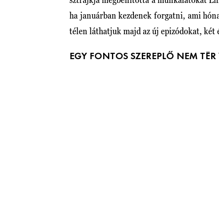
ha januárban kezdenek forgatni, ami hóna
télen láthatjuk majd az új epizódokat, két 
EGY FONTOS SZEREPLŐ NEM TÉR 