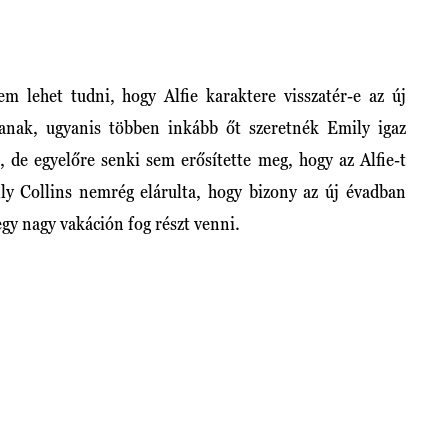
lehet tudni, hogy Alfie karaktere visszatér-e az új
tanak, ugyanis többen inkább őt szeretnék Emily igaz
, de egyelőre senki sem erősítette meg, hogy az Alfie-t
illy Collins nemrég elárulta, hogy bizony az új évadban
 egy nagy vakáción fog részt venni.