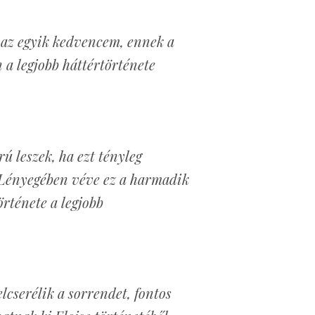
 az egyik kedvencem, ennek a
 a legjobb háttértörténete
 leszek, ha ezt tényleg
 Lényegében véve ez a harmadik
örténete a legjobb
elcserélik a sorrendet, fontos