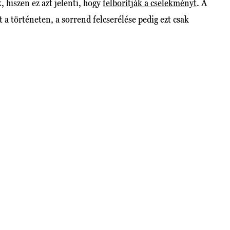
hiszen ez azt jelenti, hogy
felborítják a cselekményt
. A
 a történeten, a sorrend felcserélése pedig ezt csak