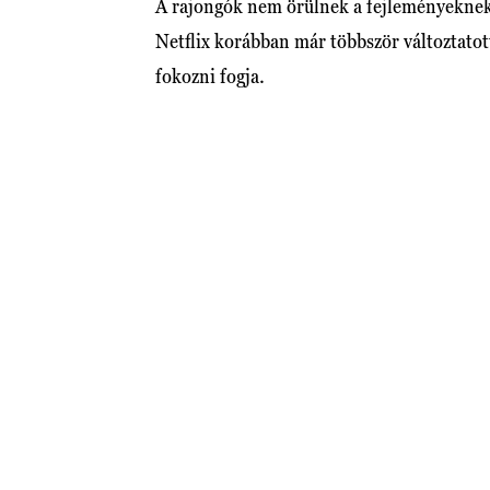
A rajongók nem örülnek a fejleményeknek, 
Netflix korábban már többször változtatott
fokozni fogja.