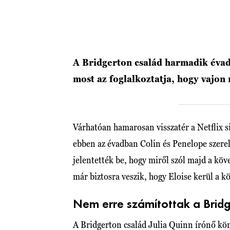
A Bridgerton család harmadik éva
most az foglalkoztatja, hogy vajon
Várhatóan hamarosan visszatér a Netflix s
ebben az évadban Colin és Penelope szer
jelentették be, hogy miről szól majd a kö
már biztosra veszik, hogy Eloise kerül a 
Nem erre számítottak a Bridg
A Bridgerton család Julia Quinn írónő köny