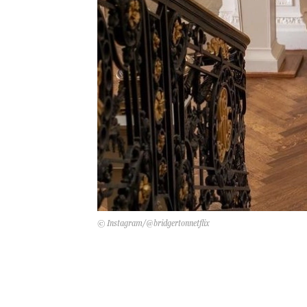
© Instagram/@bridgertonnetflix