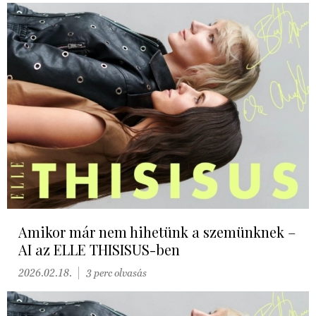
Amikor már nem hihetünk a szemünknek –
AI az ELLE THISISUS-ben
2026.02.18.
3 perc olvasás