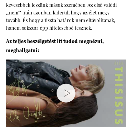
kevesebbek leszünk mások szemében. Az első valódi
„nem” után azonban kiderül, hogy az élet megy
tovább. És hogy a tiszta határok nem eltávolítanak,
hanem sokszor épp hitelesebbé tesznek.
Az teljes beszélgetést itt tudod megnézni,
meghallgatni: