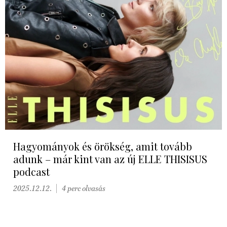
Hagyományok és örökség, amit tovább
adunk – már kint van az új ELLE THISISUS
podcast
2025.12.12.
4 perc olvasás