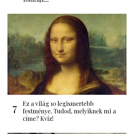
Ez a világ 10 legismertebb
7
festménye. Tudod, melyiknek mi a
címe? Kvíz!