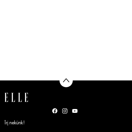
Írj nekünk!