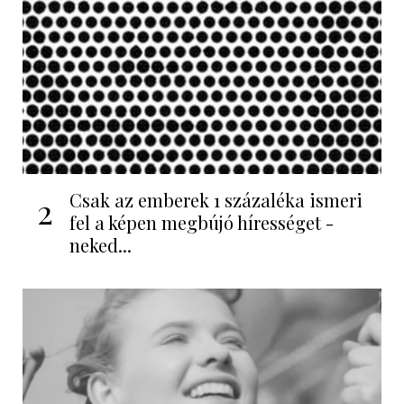
Csak az emberek 1 százaléka ismeri
2
fel a képen megbújó hírességet -
neked...