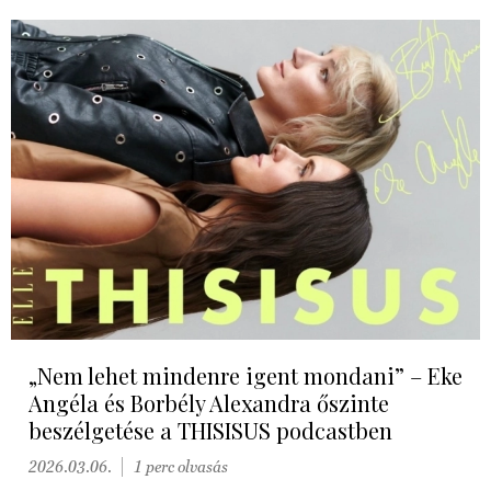
„Nem lehet mindenre igent mondani” – Eke
Angéla és Borbély Alexandra őszinte
beszélgetése a THISISUS podcastben
2026.03.06.
1 perc olvasás