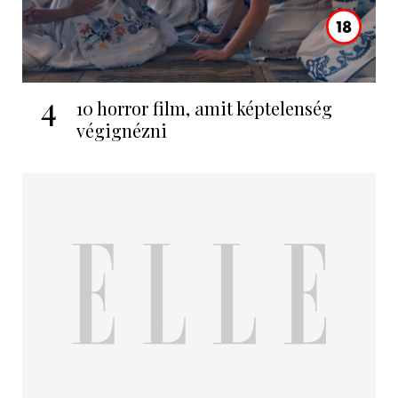
4
10 horror film, amit képtelenség
végignézni