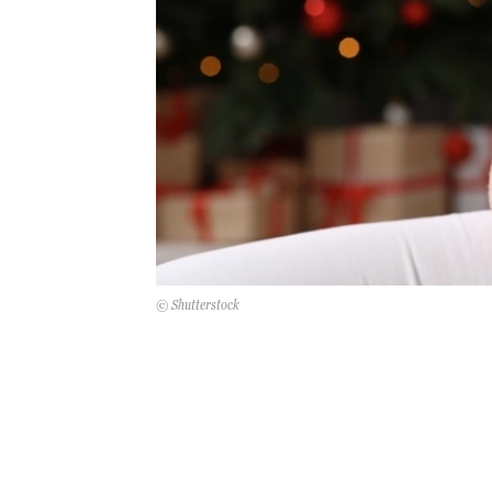
© Shutterstock