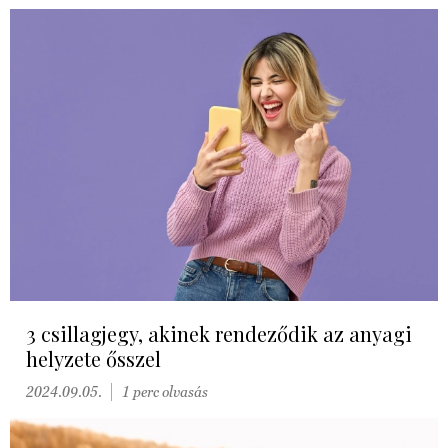
3 csillagjegy, akinek rendeződik az anyagi
helyzete ősszel
2024.09.05.
1 perc olvasás