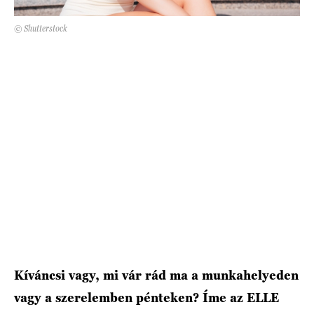
© Shutterstock
HÍRLEVÉL
Kíváncsi vagy, mi vár rád ma a munkahelyeden
vagy a szerelemben pénteken? Íme az ELLE