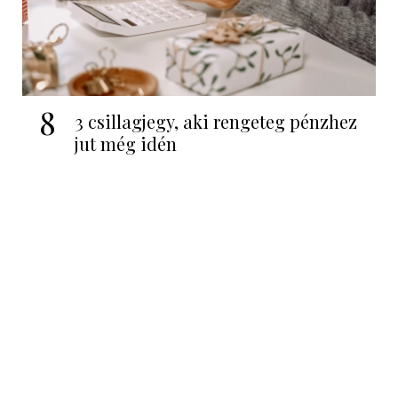
8
3 csillagjegy, aki rengeteg pénzhez
jut még idén