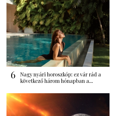
6
Nagy nyári horoszkóp: ez vár rád a
következő három hónapban a...