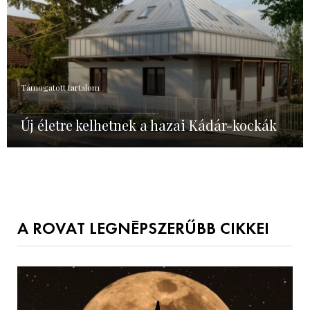
Támogatott tartalom
Új életre kelhetnek a hazai Kádár-kockák
A ROVAT LEGNÉPSZERŰBB CIKKEI