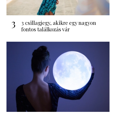
3
3 csillagjegy, akikre egy nagyon
fontos találkozás vár