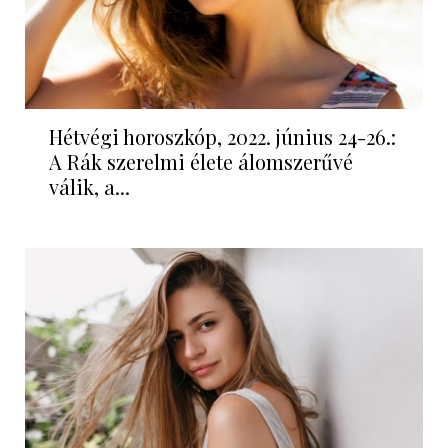
Hétvégi horoszkóp, 2022. június 24-26.:
A Rák szerelmi élete álomszerűvé
válik, a...