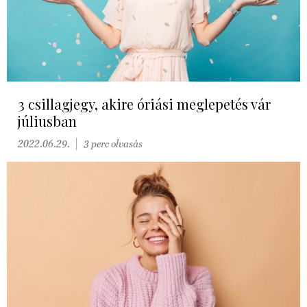
3 csillagjegy, akire óriási meglepetés vár
júliusban
2022.06.29.
3 perc olvasás