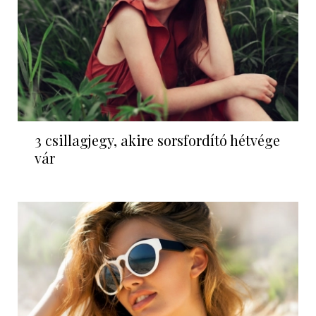
3 csillagjegy, akire sorsfordító hétvége
vár