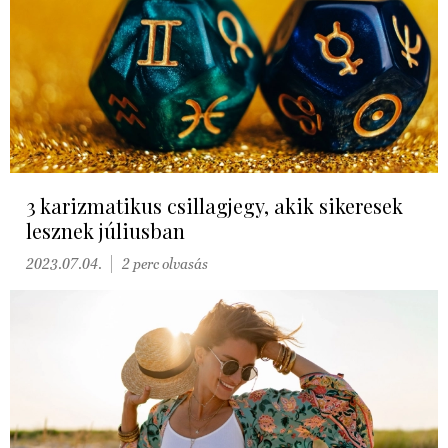
3 karizmatikus csillagjegy, akik sikeresek
lesznek júliusban
2023.07.04.
2 perc olvasás