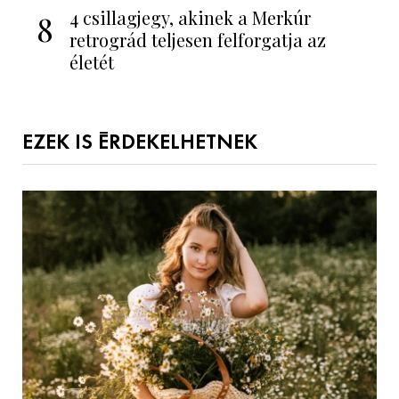
4 csillagjegy, akinek a Merkúr
8
retrográd teljesen felforgatja az
életét
EZEK IS ÉRDEKELHETNEK