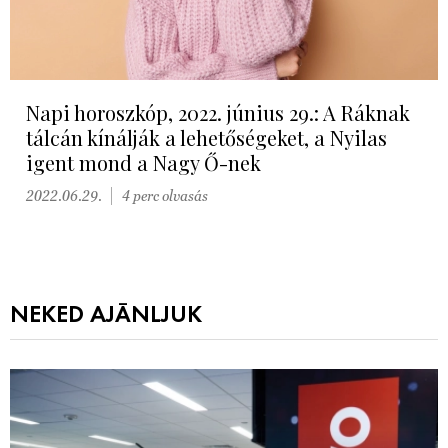
Napi horoszkóp, 2022. június 29.: A Ráknak
tálcán kínálják a lehetőségeket, a Nyilas
igent mond a Nagy Ő-nek
2022.06.29.
4 perc olvasás
NEKED AJÁNLJUK