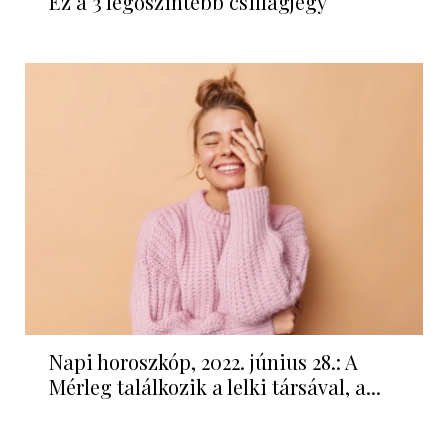
Ez a 3 legőszintébb csillagjegy
Napi horoszkóp, 2022. június 28.: A
Mérleg találkozik a lelki társával, a...