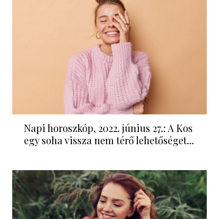
Napi horoszkóp, 2022. június 27.: A Kos
egy soha vissza nem térő lehetőséget...