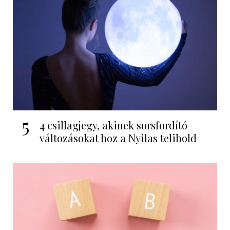
5
4 csillagjegy, akinek sorsfordító
változásokat hoz a Nyilas telihold