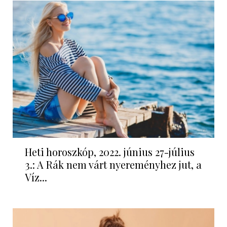
Heti horoszkóp, 2022. június 27-július
3.: A Rák nem várt nyereményhez jut, a
Víz...