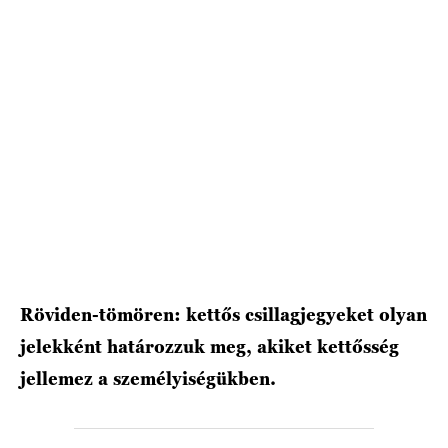
HÍRLEVÉL
Röviden-tömören: kettős csillagjegyeket olyan
jelekként határozzuk meg, akiket kettősség
jellemez a személyiségükben.