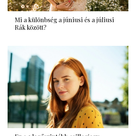
Mi a különbség a júniusi és a júliusi
Rák között?