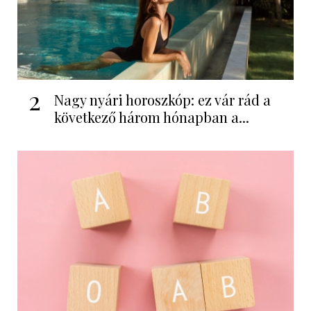
2
Nagy nyári horoszkóp: ez vár rád a
következő három hónapban a...