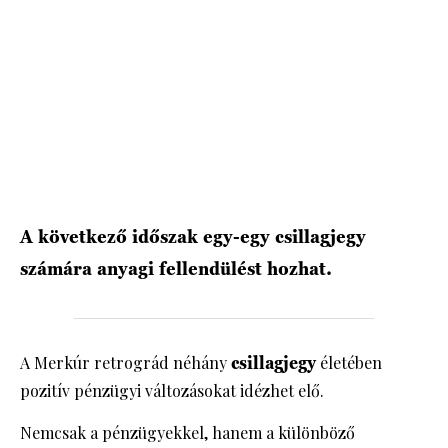
HÍRLEVÉL
A következő időszak egy-egy csillagjegy
számára anyagi fellendülést hozhat.
A Merkúr retrográd néhány
csillagjegy
életében
pozitív pénzügyi változásokat idézhet elő.
Nemcsak a pénzügyekkel, hanem a különböző