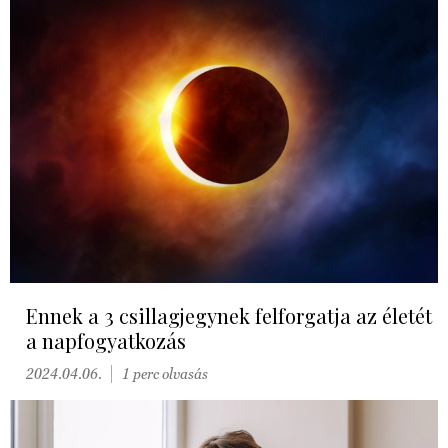
Ennek a 3 csillagjegynek felforgatja az életét
a napfogyatkozás
2024.04.06.
1 perc olvasás