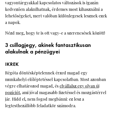
vagyontárgyakkal kapcsolatos változások is igazán
kedvezően alakulhatnak, érdemes most kihasználni a
lehetőségeket, mert valóban különlegesek lesznek ezek
a napok.
Nézd meg, hogy te is ott vagy-e a szerencsések között!
3 csillagjegy, akinek fantasztikusan
alakulnak a pénzügyei
IKREK
Régóta döntésképtelennek érzed magad egy
munkahelyi előléptetéssel kapcsolatban. Most azonban
végre elhatározod magad, és
elvállalsz egy olyan új
pozíciót
, ami jóval magasabb fizetéssel és mozgástérrel
jár. Hidd el, nem fogod megbánni: ez lesz a
legtesthezállóbb feladatkör számodra.