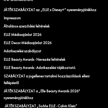
JÁTÉKSZABÁLYZAT az „ELLE x Disney+” nyereményjátékhoz
Impresszum
Általános szerződési feltételek
ELLE Médiaajánlat 2026
ELLE Decor Médiaajánlat 2026
Adatkezelési szabályzat
ELLE Beauty Awards - Nevezési feltételek
ELLE Beauty Awards - Adatkezelési tájékoztató.
SZABÁLYZAT a jogellenes tartalmú hozzászólások elleni
fellépésről
JÁTÉKSZABÁLYZAT a „Elle Beauty Awards 2026"
nyereményjátékhoz
JÁTÉKSZABÁLYZAT „SoMe ELLE - Calvin Klein”