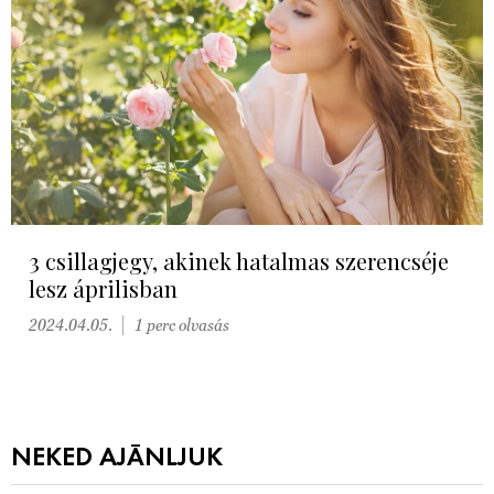
3 csillagjegy, akinek hatalmas szerencséje
lesz áprilisban
2024.04.05.
1 perc olvasás
NEKED AJÁNLJUK