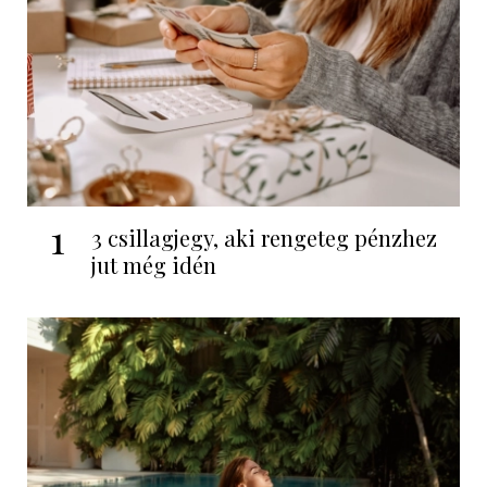
1
3 csillagjegy, aki rengeteg pénzhez
jut még idén