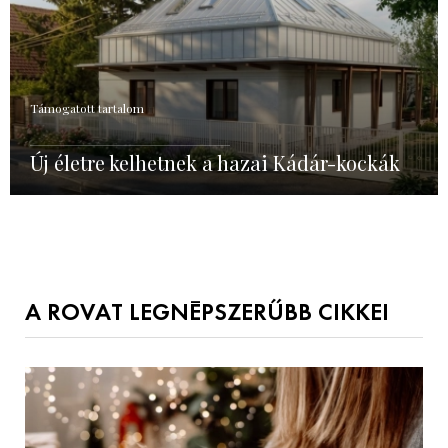
Támogatott tartalom
Új életre kelhetnek a hazai Kádár-kockák
A ROVAT LEGNÉPSZERŰBB CIKKEI