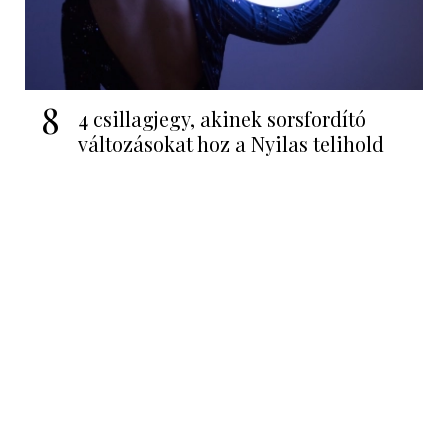
8
4 csillagjegy, akinek sorsfordító
változásokat hoz a Nyilas telihold