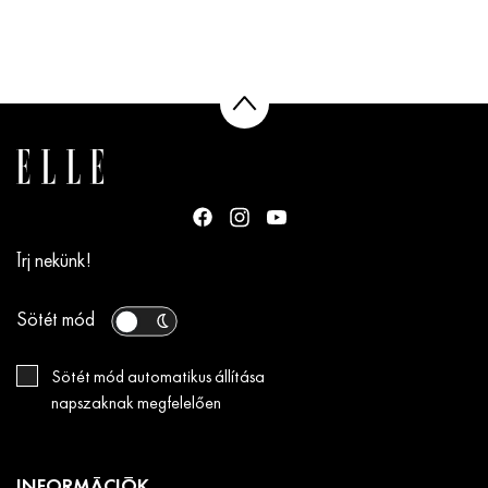
Írj nekünk!
Sötét mód
Sötét mód automatikus állítása
napszaknak megfelelően
INFORMÁCIÓK