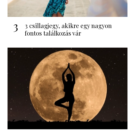
3
3 csillagjegy, akikre egy nagyon
fontos találkozás vár