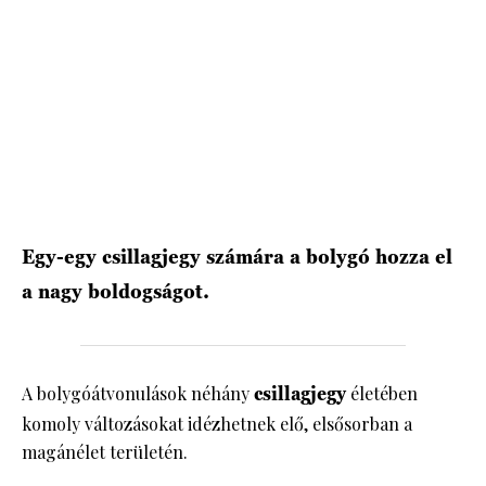
HÍRLEVÉL
Egy-egy csillagjegy számára a bolygó hozza el
a nagy boldogságot.
A bolygóátvonulások néhány
csillagjegy
életében
komoly változásokat idézhetnek elő, elsősorban a
magánélet területén.