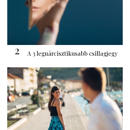
2
A 3 legnárcisztikusabb csillagjegy