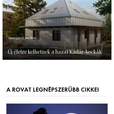
Támogatott tartalom
Új életre kelhetnek a hazai Kádár-kockák
A ROVAT LEGNÉPSZERŰBB CIKKEI