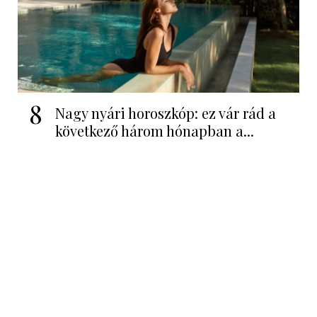
8
Nagy nyári horoszkóp: ez vár rád a
következő három hónapban a...