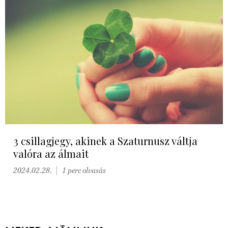
3 csillagjegy, akinek a Szaturnusz váltja
valóra az álmait
2024.02.28.
1 perc olvasás