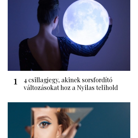
1
4 csillagjegy, akinek sorsfordító
változásokat hoz a Nyilas telihold