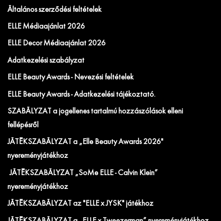
Általános szerződési feltételek
ELLE Médiaajánlat 2026
ELLE Decor Médiaajánlat 2026
Adatkezelési szabályzat
ELLE Beauty Awards - Nevezési feltételek
ELLE Beauty Awards - Adatkezelési tájékoztató.
SZABÁLYZAT a jogellenes tartalmú hozzászólások elleni
fellépésről
JÁTÉKSZABÁLYZAT a „Elle Beauty Awards 2026"
nyereményjátékhoz
JÁTÉKSZABÁLYZAT „SoMe ELLE - Calvin Klein”
nyereményjátékhoz
JÁTÉKSZABÁLYZAT az "ELLE x JYSK" játékhoz
JÁTÉKSZABÁLYZAT a „ELLE x Tweezerman” nyereményjátékhoz