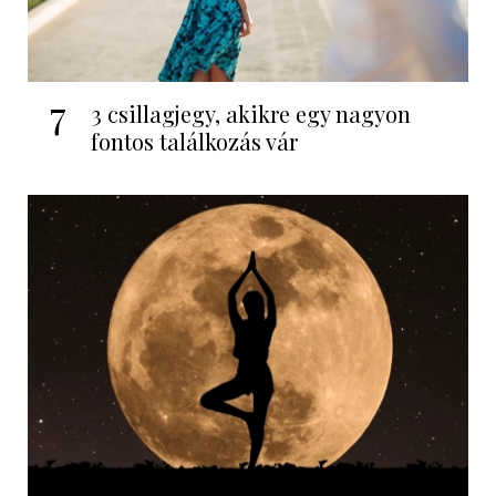
7
3 csillagjegy, akikre egy nagyon
fontos találkozás vár