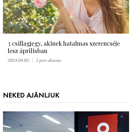
3 csillagjegy, akinek hatalmas szerencséje
lesz áprilisban
2024.04.05.
1 perc olvasás
NEKED AJÁNLJUK