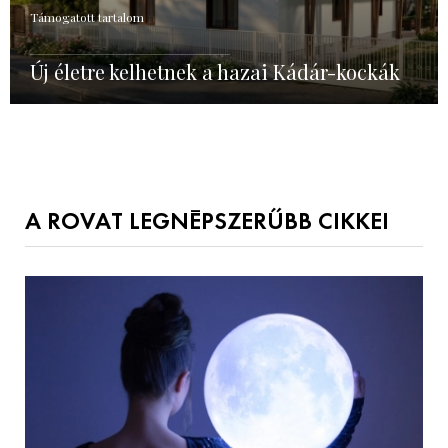
Támogatott tartalom
Új életre kelhetnek a hazai Kádár-kockák
A ROVAT LEGNÉPSZERŰBB CIKKEI