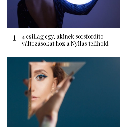
1
4 csillagjegy, akinek sorsfordító
változásokat hoz a Nyilas telihold