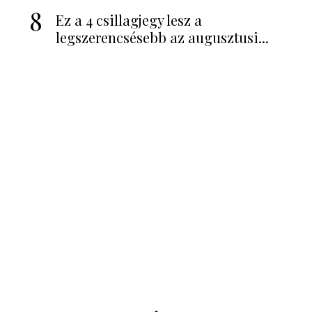
8
Ez a 4 csillagjegy lesz a
legszerencsésebb az augusztusi...