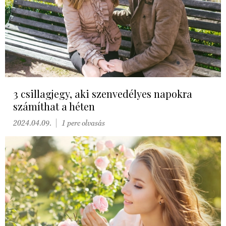
3 csillagjegy, aki szenvedélyes napokra
számíthat a héten
2024.04.09.
1 perc olvasás