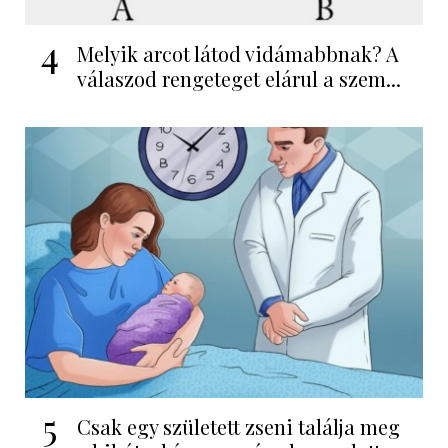
4
Melyik arcot látod vidámabbnak? A
válaszod rengeteget elárul a szem...
5
Csak egy született zseni találja meg