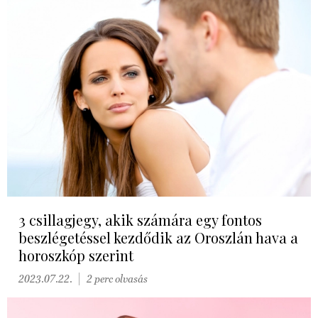
3 csillagjegy, akik számára egy fontos
beszlégetéssel kezdődik az Oroszlán hava a
horoszkóp szerint
2023.07.22.
2 perc olvasás