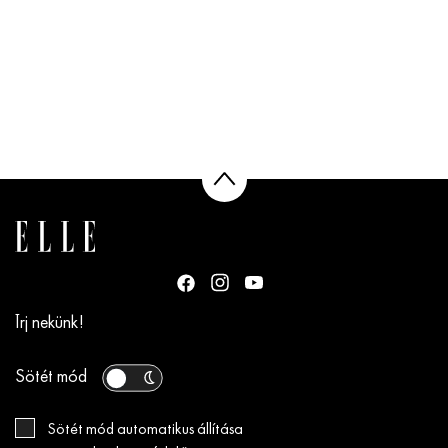
Írj nekünk!
Sötét mód
Sötét mód automatikus állítása