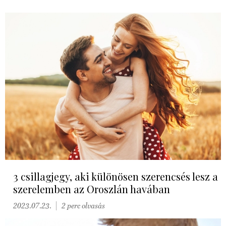
3 csillagjegy, aki különösen szerencsés lesz a
szerelemben az Oroszlán havában
2023.07.23.
2 perc olvasás