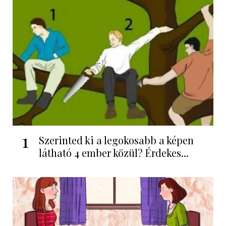
1
Szerinted ki a legokosabb a képen
látható 4 ember közül? Érdekes...