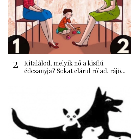
2
Kitalálod, melyik nő a kisfiú
édesanyja? Sokat elárul rólad, rájö...