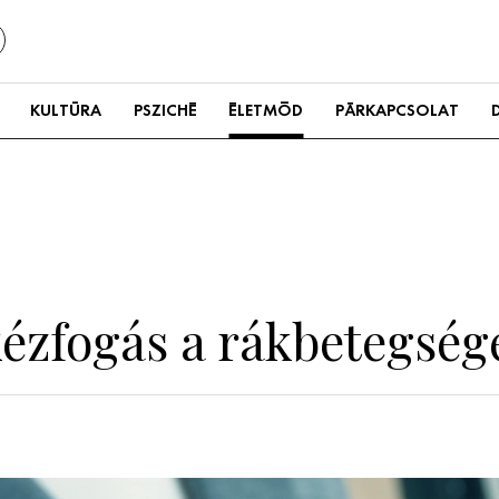
KULTÚRA
PSZICHÉ
ÉLETMÓD
PÁRKAPCSOLAT
 kézfogás a rákbetegség