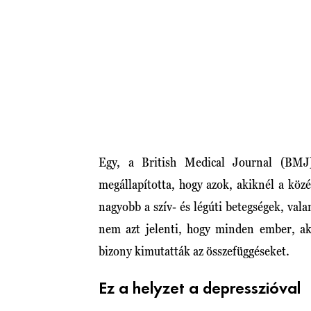
Egy, a British Medical Journal (BMJ)
megállapította, hogy azok, akiknél a kö
nagyobb a szív- és légúti betegségek, val
nem azt jelenti, hogy minden ember, ak
bizony kimutatták az összefüggéseket.
Ez a helyzet a depresszióval