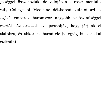
ességgel összehozták, de valójában a rossz mentális
rsity College of Medicine dél-koreai kutatói azt is
fogású emberek háromszor nagyobb valószínűséggel
essziót. Az orvosok azt javasolják, hogy járjunk el
gálatokra, és akkor ha bármiféle betegség ki is alakul
sztizálni.