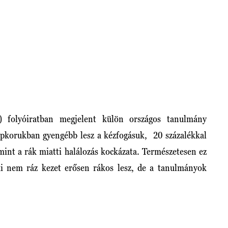
 folyóiratban megjelent külön országos tanulmány
zépkorukban gyengébb lesz a kézfogásuk, 20 százalékkal
amint a rák miatti halálozás kockázata. Természetesen ez
i nem ráz kezet erősen rákos lesz, de a tanulmányok