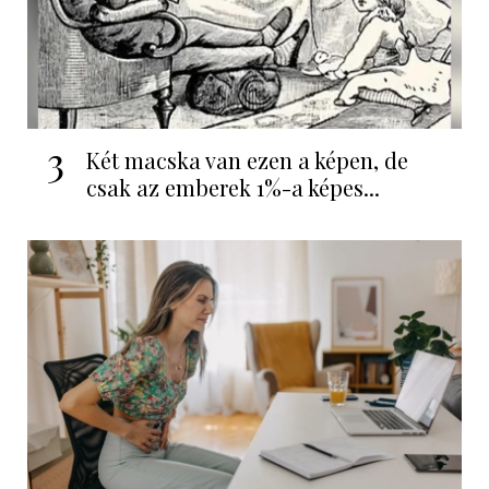
3
Két macska van ezen a képen, de
csak az emberek 1%-a képes...