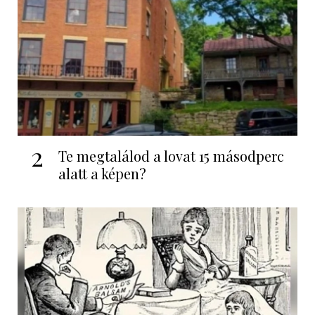
2
Te megtalálod a lovat 15 másodperc
alatt a képen?