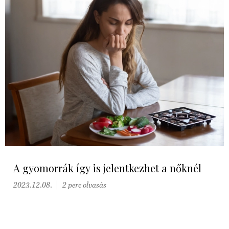
A gyomorrák így is jelentkezhet a nőknél
2023.12.08.
2 perc olvasás