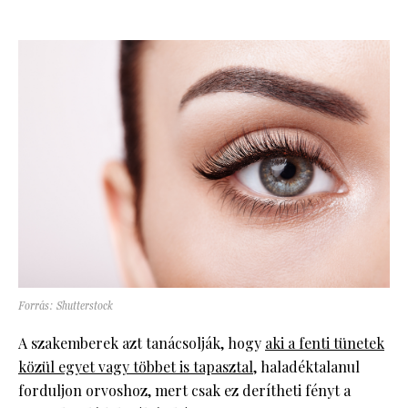
Forrás: Shutterstock
A szakemberek azt tanácsolják, hogy
aki a fenti tünetek
közül egyet vagy többet is tapasztal
, haladéktalanul
forduljon orvoshoz, mert csak ez derítheti fényt a