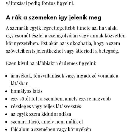
változásai pedig fontos figyelni.
A rák a szemeken így jelenik meg
A szemrák egyik legrettegettebb tünete az, ha
valaki
egy csomót észlel a szemgolyóján
vagy annak közvetlen
környezetében. Ezt akár az is okozhatja, hogy a szem
szöveteiben is jelentkezhet vagy átterjedt a betegség.
Ezen kívül az alábbiakra érdemes figyelni:
árnyékok, fényvillanások vagy ingadozó vonalak a
látásban
homályos látás
egy sötét folt a szemben, amely egyre nagyobb
részleges vagy teljes látásvesztés
az egyik szem kidudorodása
szemirritáció, amely nem múlik el
fájdalom a szemében vagy környékén