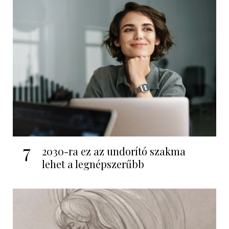
7
2030-ra ez az undorító szakma
lehet a legnépszerűbb