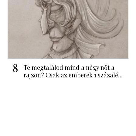
8
Te megtalálod mind a négy nőt a
rajzon? Csak az emberek 1 százalé...