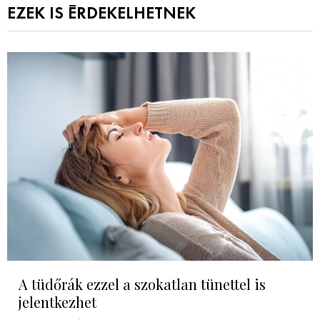
EZEK IS ÉRDEKELHETNEK
A tüdőrák ezzel a szokatlan tünettel is
jelentkezhet