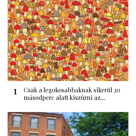
1
Csak a legokosabbaknak sikerül 20
másodperc alatt kiszúrni az...