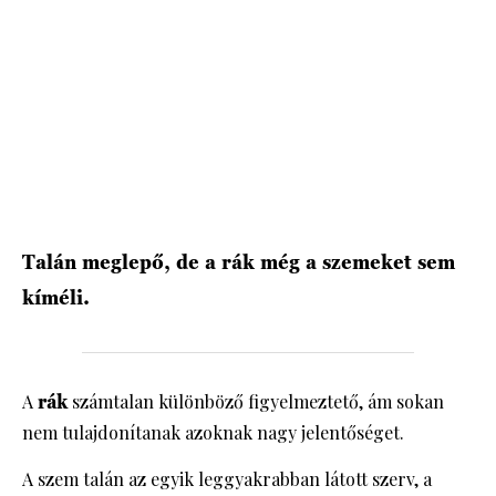
HÍRLEVÉL
Talán meglepő, de a rák még a szemeket sem
kíméli.
A
rák
számtalan különböző figyelmeztető, ám sokan
nem tulajdonítanak azoknak nagy jelentőséget.
A szem talán az egyik leggyakrabban látott szerv, a