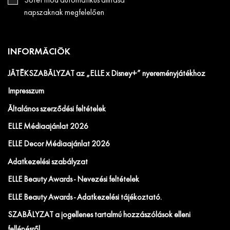
Sötét mód automatikus állítása
napszaknak megfelelően
INFORMÁCIÓK
JÁTÉKSZABÁLYZAT az „ELLE x Disney+” nyereményjátékhoz
Impresszum
Általános szerződési feltételek
ELLE Médiaajánlat 2026
ELLE Decor Médiaajánlat 2026
Adatkezelési szabályzat
ELLE Beauty Awards - Nevezési feltételek
ELLE Beauty Awards - Adatkezelési tájékoztató.
SZABÁLYZAT a jogellenes tartalmú hozzászólások elleni
fellépésről