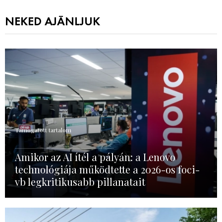
NEKED AJÁNLJUK
Támogatott tartalom
Amikor az AI ítél a pályán: a Lenovo
technológiája működtette a 2026-os foci-
vb legkritikusabb pillanatait