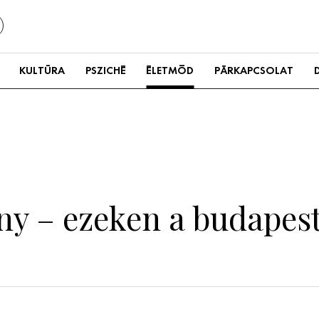
KULTÚRA
PSZICHÉ
ÉLETMÓD
PÁRKAPCSOLAT
ny – ezeken a budapest