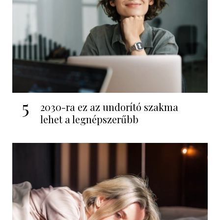
5
2030-ra ez az undorító szakma
lehet a legnépszerűbb