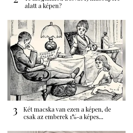
alatt a képen?
3
Két macska van ezen a képen, de
csak az emberek 1%-a képes...