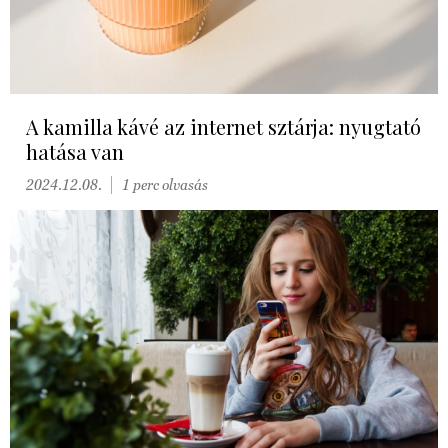
A kamilla kávé az internet sztárja: nyugtató
hatása van
2024.12.08.
1 perc olvasás