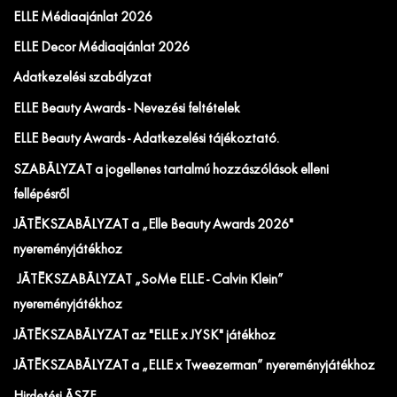
ELLE Médiaajánlat 2026
ELLE Decor Médiaajánlat 2026
Adatkezelési szabályzat
ELLE Beauty Awards - Nevezési feltételek
ELLE Beauty Awards - Adatkezelési tájékoztató.
SZABÁLYZAT a jogellenes tartalmú hozzászólások elleni
fellépésről
JÁTÉKSZABÁLYZAT a „Elle Beauty Awards 2026"
nyereményjátékhoz
JÁTÉKSZABÁLYZAT „SoMe ELLE - Calvin Klein”
nyereményjátékhoz
JÁTÉKSZABÁLYZAT az "ELLE x JYSK" játékhoz
JÁTÉKSZABÁLYZAT a „ELLE x Tweezerman” nyereményjátékhoz
Hirdetési ÁSZF