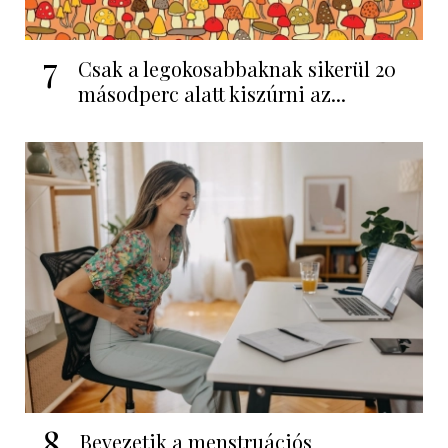
7
Csak a legokosabbaknak sikerül 20
másodperc alatt kiszúrni az...
8
Bevezetik a menstruációs