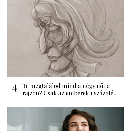
4
Te megtalálod mind a négy nőt a
rajzon? Csak az emberek 1 százalé...