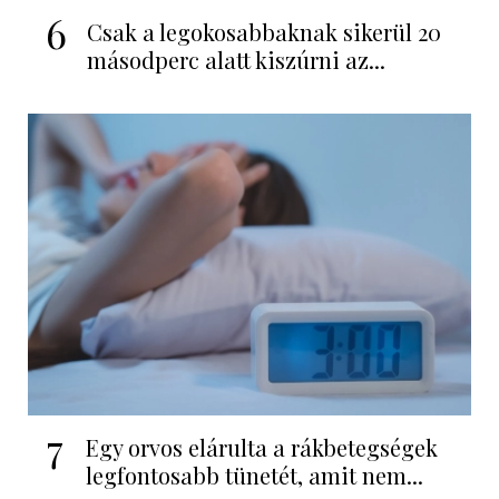
6
Csak a legokosabbaknak sikerül 20
másodperc alatt kiszúrni az...
7
Egy orvos elárulta a rákbetegségek
legfontosabb tünetét, amit nem...