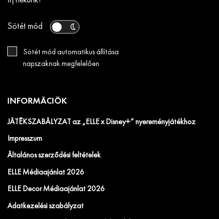
Írj nekünk!
Sötét mód
Sötét mód automatikus állítása
napszaknak megfelelően
INFORMÁCIÓK
JÁTÉKSZABÁLYZAT az „ELLE x Disney+” nyereményjátékhoz
Impresszum
Általános szerződési feltételek
ELLE Médiaajánlat 2026
ELLE Decor Médiaajánlat 2026
Adatkezelési szabályzat