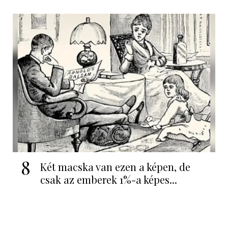
8
Két macska van ezen a képen, de
csak az emberek 1%-a képes...