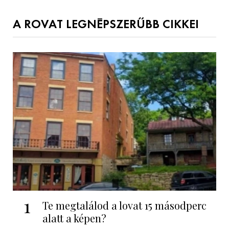
A ROVAT LEGNÉPSZERŰBB CIKKEI
1
Te megtalálod a lovat 15 másodperc
alatt a képen?