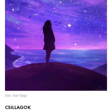
Fotó: Your Tango
CSILLAGOK