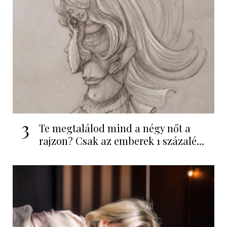
3
Te megtalálod mind a négy nőt a
rajzon? Csak az emberek 1 százalé...