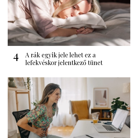
4
A rák egyik jele lehet ez a
lefekvéskor jelentkező tünet