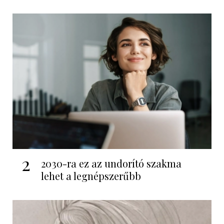
2
2030-ra ez az undorító szakma
lehet a legnépszerűbb