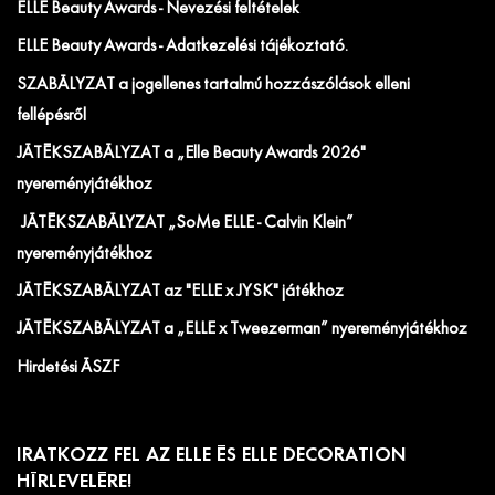
ELLE Beauty Awards - Nevezési feltételek
ELLE Beauty Awards - Adatkezelési tájékoztató.
SZABÁLYZAT a jogellenes tartalmú hozzászólások elleni
fellépésről
JÁTÉKSZABÁLYZAT a „Elle Beauty Awards 2026"
nyereményjátékhoz
JÁTÉKSZABÁLYZAT „SoMe ELLE - Calvin Klein”
nyereményjátékhoz
JÁTÉKSZABÁLYZAT az "ELLE x JYSK" játékhoz
JÁTÉKSZABÁLYZAT a „ELLE x Tweezerman” nyereményjátékhoz
Hirdetési ÁSZF
IRATKOZZ FEL AZ ELLE ÉS ELLE DECORATION
HÍRLEVELÉRE!