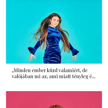
„Minden ember küzd valamiért, de
valójában mi az, ami miatt tényleg é...