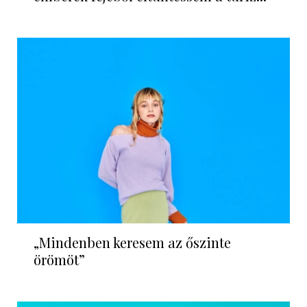
„Mindenben keresem az őszinte
örömöt”