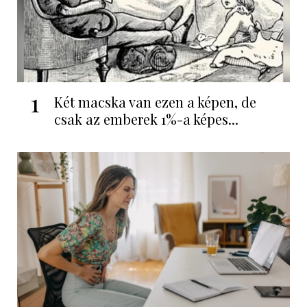
1
Két macska van ezen a képen, de
csak az emberek 1%-a képes...