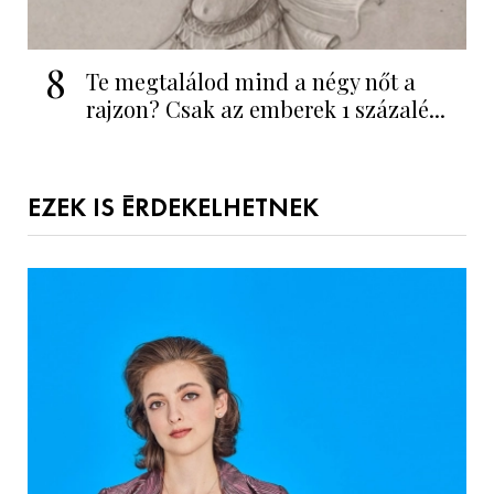
8
Te megtalálod mind a négy nőt a
rajzon? Csak az emberek 1 százalé...
EZEK IS ÉRDEKELHETNEK