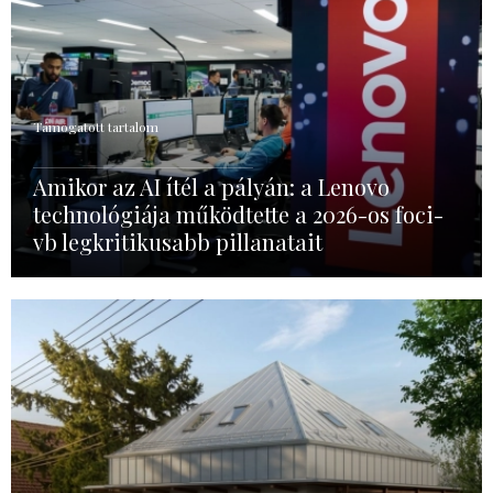
Támogatott tartalom
Amikor az AI ítél a pályán: a Lenovo
technológiája működtette a 2026-os foci-
vb legkritikusabb pillanatait