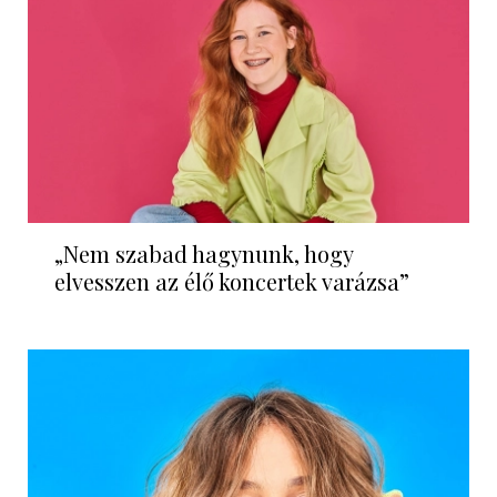
„Nem szabad hagynunk, hogy
elvesszen az élő koncertek varázsa”