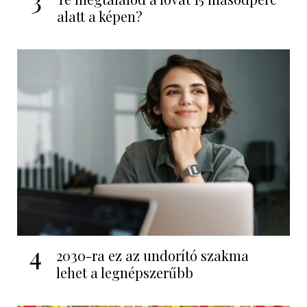
alatt a képen?
4
2030-ra ez az undorító szakma
lehet a legnépszerűbb