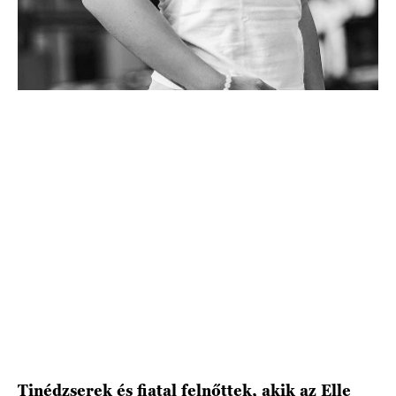
HÍRLEVÉL
Tinédzserek és fiatal felnőttek, akik az Elle