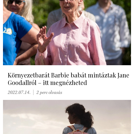
Környezetbarát Barbie babát mintáztak Jane
Goodallról – itt megnézheted
2022.07.14.
2 perc olvasás