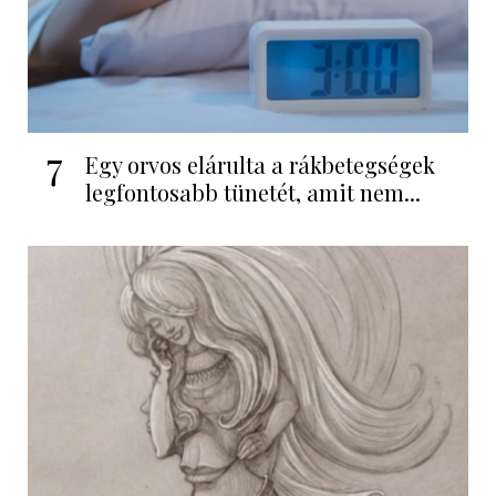
7
Egy orvos elárulta a rákbetegségek
legfontosabb tünetét, amit nem...