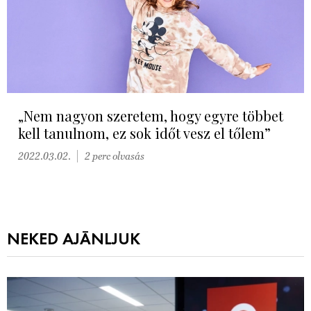
„Nem nagyon szeretem, hogy egyre többet
kell tanulnom, ez sok időt vesz el tőlem”
2022.03.02.
2 perc olvasás
NEKED AJÁNLJUK