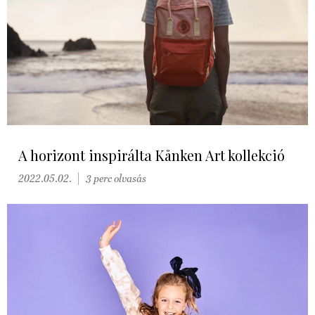
A horizont inspirálta Kånken Art kollekció
2022.05.02.
3 perc olvasás