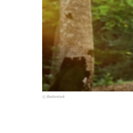
© Shutterstock