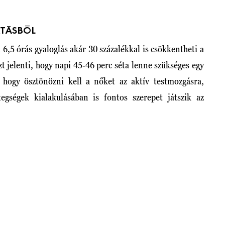
ATÁSBÓL
6,5 órás gyaloglás akár 30 százalékkal is csökkentheti a
t jelenti, hogy napi 45-46 perc séta lenne szükséges egy
 hogy ösztönözni kell a nőket az aktív testmozgásra,
egségek kialakulásában is fontos szerepet játszik az