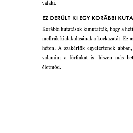
valaki.
EZ DERÜLT KI EGY KORÁBBI KUT
Korábbi kutatások kimutatták, hogy a heti 
mellrák kialakulásának a kockázatát. Ez az
héten. A szakértők egyetértenek abban,
valamint a férfiakat is, hiszen más bet
életmód.