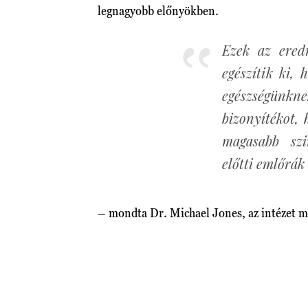
legnagyobb előnyökben.
Ezek az ered
egészítik ki, 
egészségünkn
bizonyítékot, 
magasabb szi
előtti emlőrák
– mondta Dr. Michael Jones, az intézet 