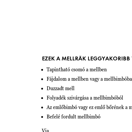
EZEK A MELLRÁK LEGGYAKORIBB 
Tapintható csomó a mellben
Fájdalom a mellben vagy a mellbimbób
Duzzadt mell
Folyadék szivárgása a mellbimbóból
Az emlőbimbó vagy ez emlő bőrének a m
Befelé fordult mellbimbó
Via