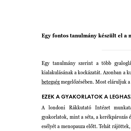
Egy fontos tanulmány készült el a
Egy tanulmány szerint a több gyalogl
kialakulásának a kockázatát. Azonban a k
betegség
megelőzésében. Most eláruljuk a 
EZEK A GYAKORLATOK A LEGH
A londoni Rákkutató Intézet munkatá
gyakorlatok, mint a séta, a kerékpározás 
esélyét a menopauza előtt. Tehát rájöttek,