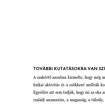
TOVÁBBI KUTATÁSOKRA VAN S
A szakértő azonban kiemelte, hogy még mi
fizikai aktivitás és a csökkent mellrák 
Egyelőre azt sem tudják, hogy mi az oka a
családi anamnézis, a magasság, a túlsúly,