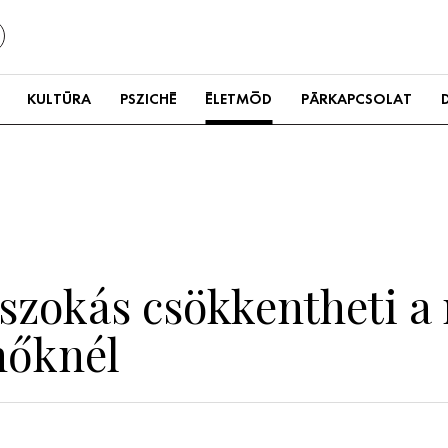
KULTÚRA
PSZICHÉ
ÉLETMÓD
PÁRKAPCSOLAT
 szokás csökkentheti a
nőknél