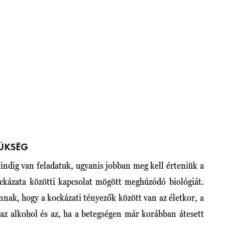
ZÜKSÉG
ndig van feladatuk, ugyanis jobban meg kell érteniük a
kockázata közötti kapcsolat mögött meghúzódó biológiát.
nnak, hogy a kockázati tényezők között van az életkor, a
 az alkohol és az, ha a betegségen már korábban átesett