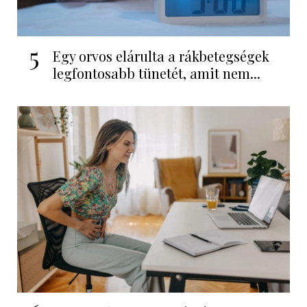
5
Egy orvos elárulta a rákbetegségek
legfontosabb tünetét, amit nem...