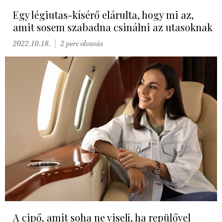
Egy légiutas-kísérő elárulta, hogy mi az,
amit sosem szabadna csinálni az utasoknak
2022.10.18.
2 perc olvasás
A cipő, amit soha ne viselj, ha repülővel