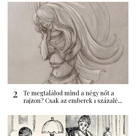
2
Te megtalálod mind a négy nőt a
rajzon? Csak az emberek 1 százalé...