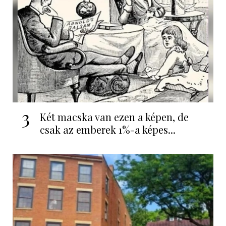
3
Két macska van ezen a képen, de
csak az emberek 1%-a képes...