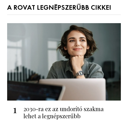
A ROVAT LEGNÉPSZERŰBB CIKKEI
1
2030-ra ez az undorító szakma
lehet a legnépszerűbb