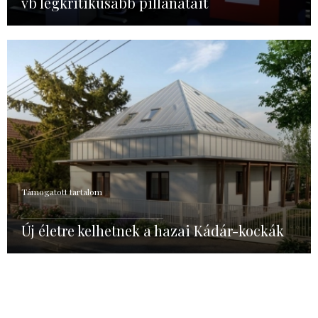
vb legkritikusabb pillanatait
Támogatott tartalom
Új életre kelhetnek a hazai Kádár-kockák