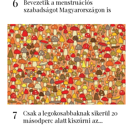
6
Bevezetik a menstruációs
szabadságot Magyarországon is
7
Csak a legokosabbaknak sikerül 20
másodperc alatt kiszúrni az...