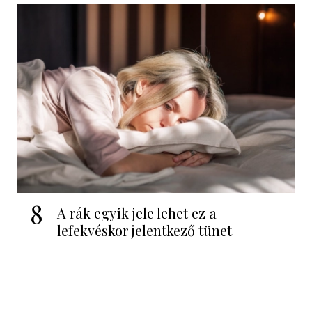
8
A rák egyik jele lehet ez a
lefekvéskor jelentkező tünet