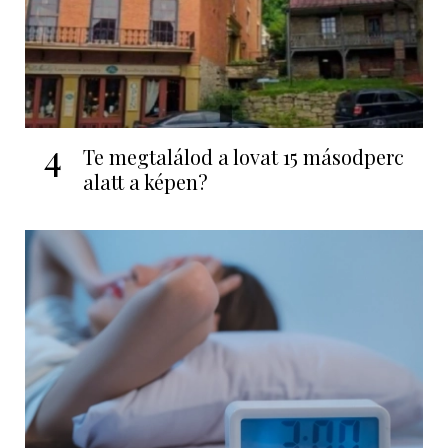
4
Te megtalálod a lovat 15 másodperc
alatt a képen?