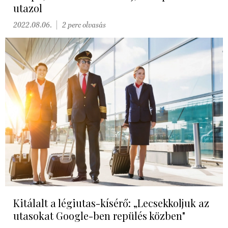
utazol
2022.08.06.
2 perc olvasás
Kitálalt a légiutas-kísérő: „Lecsekkoljuk az
utasokat Google-ben repülés közben"