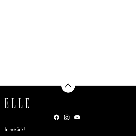
Írj nekünk!