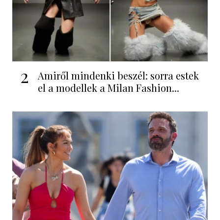
2
Amiről mindenki beszél: sorra estek
el a modellek a Milan Fashion...