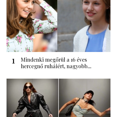
1
Mindenki megőrül a 16 éves
hercegnő ruháiért, nagyobb...