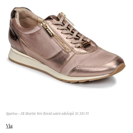
Spartoo - JB Martin Veri Rövid szárú edzőcipő 35 335 Ft
Via