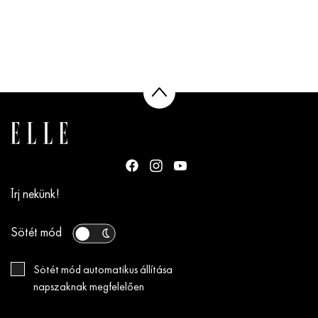
Írj nekünk!
Sötét mód
Sötét mód automatikus állítása
napszaknak megfelelően