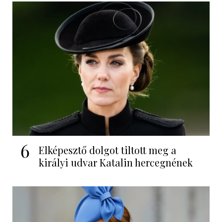
6
Elképesztő dolgot tiltott meg a
királyi udvar Katalin hercegnének