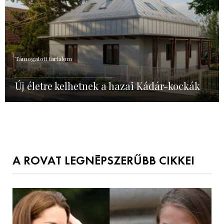
Támogatott tartalom
Új életre kelhetnek a hazai Kádár-kockák
A ROVAT LEGNÉPSZERŰBB CIKKEI