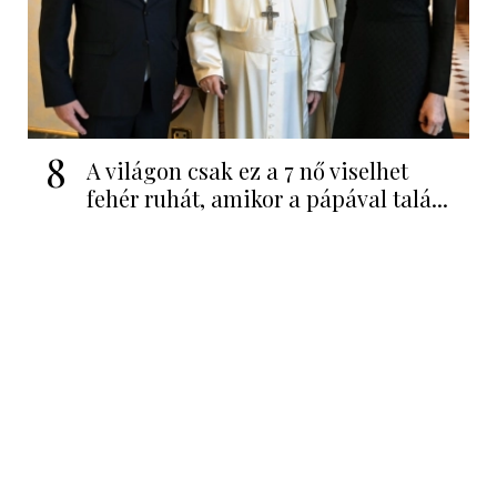
8
A világon csak ez a 7 nő viselhet
fehér ruhát, amikor a pápával talá...