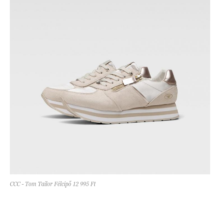
CCC - Tom Tailor Félcipő 12 995 Ft