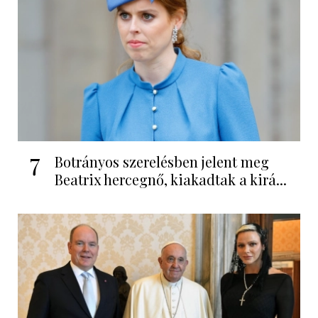
7
Botrányos szerelésben jelent meg
Beatrix hercegnő, kiakadtak a kirá...