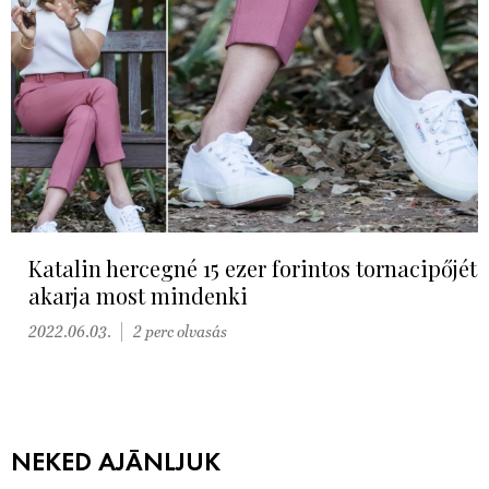
Katalin hercegné 15 ezer forintos tornacipőjét
akarja most mindenki
2022.06.03.
2 perc olvasás
NEKED AJÁNLJUK