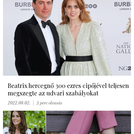
Beatrix hercegnő 300 ezres cipőjével teljesen
megszegte az udvari szabályokat
2022.08.02.
3 perc olvasás