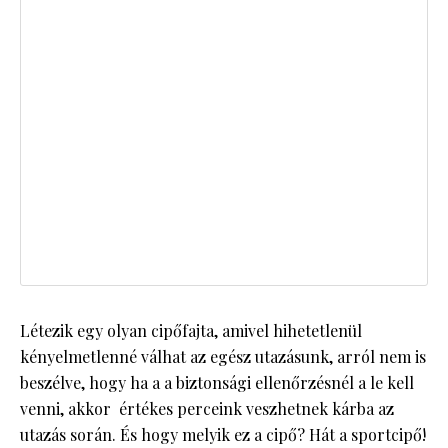
Létezik egy olyan cipőfajta, amivel hihetetlenül
kényelmetlenné válhat az egész utazásunk, arról nem is
beszélve, hogy ha a a biztonsági ellenőrzésnél a le kell
venni, akkor értékes perceink veszhetnek kárba az
utazás során. És hogy melyik ez a cipő? Hát a sportcipő!