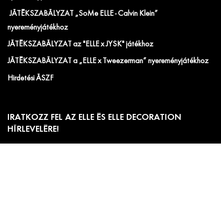
JÁTÉKSZABÁLYZAT „SoMe ELLE - Calvin Klein”
nyereményjátékhoz
JÁTÉKSZABÁLYZAT az "ELLE x JYSK" játékhoz
JÁTÉKSZABÁLYZAT a „ELLE x Tweezerman” nyereményjátékhoz
Hirdetési ÁSZF
IRATKOZZ FEL AZ ELLE ÉS ELLE DECORATION
HÍRLEVELÉRE!
Előfizetői akciók, exkluzív eseménymeghívók és
cikkajánlók. Értesülj elsőként a velünk kapcsolatos hírekről
és less be a kulisszák mögé!