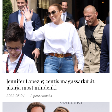
Jennifer Lopez 15 centis magassarkúját
akarja most mindenki
2022.08.04.
3 perc olvasás