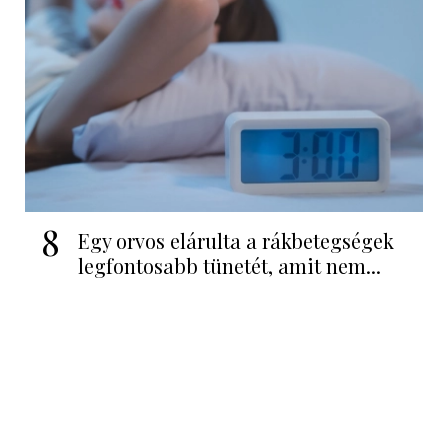
8
Egy orvos elárulta a rákbetegségek
legfontosabb tünetét, amit nem...