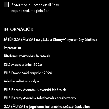
Sötét mód automatikus állítása
napszaknak megfelelően
INFORMÁCIÓK
JÁTÉKSZABÁLYZAT az „ELLE x Disney+” nyereményjátékhoz
Impresszum
Általános szerződési feltételek
ELLE Médiaajánlat 2026
ELLE Decor Médiaajánlat 2026
Adatkezelési szabályzat
ELLE Beauty Awards - Nevezési feltételek
ELLE Beauty Awards - Adatkezelési tájékoztató.
SZABÁLYZAT a jogellenes tartalmú hozzászólások elleni