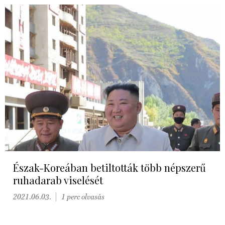
Észak-Koreában betiltották több népszerű
ruhadarab viselését
2021.06.03.
1 perc olvasás