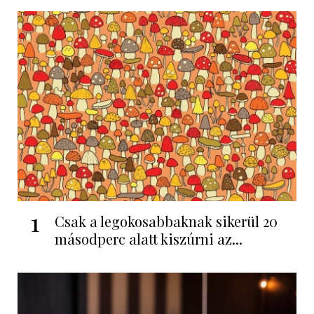
1
Csak a legokosabbaknak sikerül 20
másodperc alatt kiszúrni az...