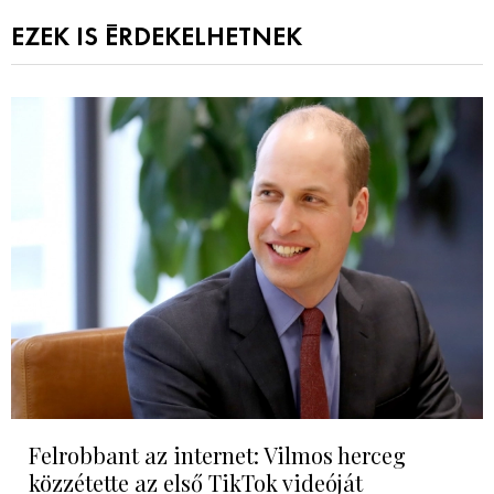
EZEK IS ÉRDEKELHETNEK
Felrobbant az internet: Vilmos herceg
közzétette az első TikTok videóját