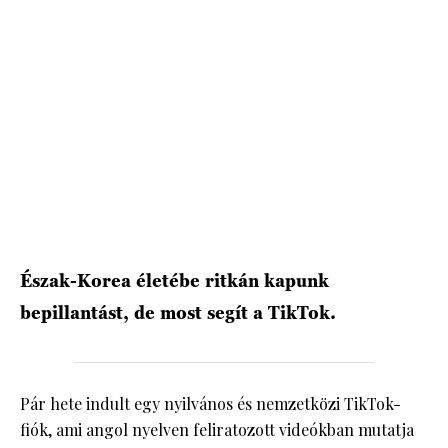
HÍRLEVÉL
Észak-Korea életébe ritkán kapunk
bepillantást, de most segít a TikTok.
Pár hete indult egy nyilvános és nemzetközi TikTok-
fiók, ami angol nyelven feliratozott videókban mutatja