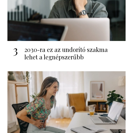
3
2030-ra ez az undorító szakma
lehet a legnépszerűbb