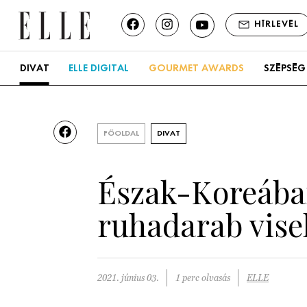
HÍRLEVÉL
DIVAT
ELLE DIGITAL
GOURMET AWARDS
SZÉPSÉG
FŐOLDAL
DIVAT
Észak-Koreában
ruhadarab vise
2021. június 03.
1 perc olvasás
ELLE