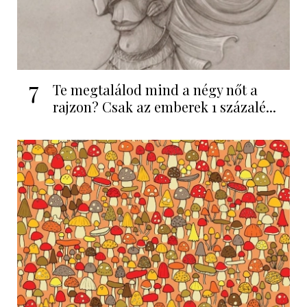
7
Te megtalálod mind a négy nőt a
rajzon? Csak az emberek 1 százalé...