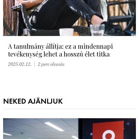
A tanulmány állítja: ez a mindennapi
tevékenység lehet a hosszú élet titka
2025.02.12.
2 perc olvasás
NEKED AJÁNLJUK