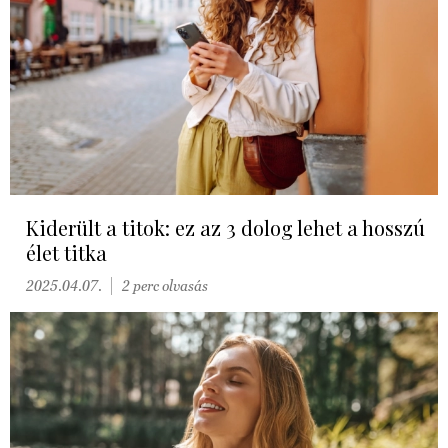
Kiderült a titok: ez az 3 dolog lehet a hosszú
élet titka
2025.04.07.
2 perc olvasás