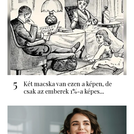
5
Két macska van ezen a képen, de
csak az emberek 1%-a képes...