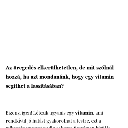
HÍRLEVÉL
Az öregedés elkerülhetetlen, de mit szólnál
hozzá, ha azt mondanánk, hogy egy vitamin
segíthet a lassításában?
Bizony, igen! Létezik ugyanis egy
vitamin
, ami
rendkívül jó hatást gyakorolhat a testre, ezt a