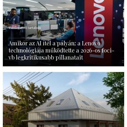
Támogatott tartalom
Amikor az AI ítél a pályán: a Lenovo
technológiája működtette a 2026-os foci-
vb legkritikusabb pillanatait