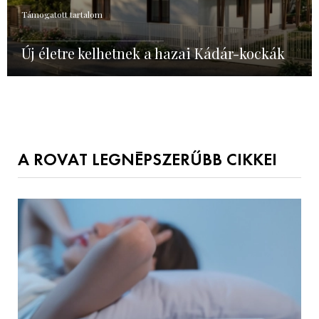
Támogatott tartalom
Új életre kelhetnek a hazai Kádár-kockák
A ROVAT LEGNÉPSZERŰBB CIKKEI