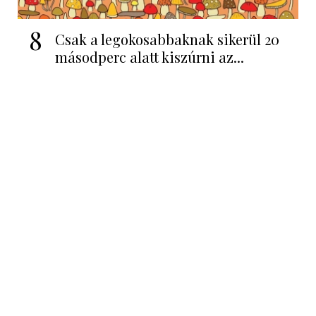
8
Csak a legokosabbaknak sikerül 20
másodperc alatt kiszúrni az...