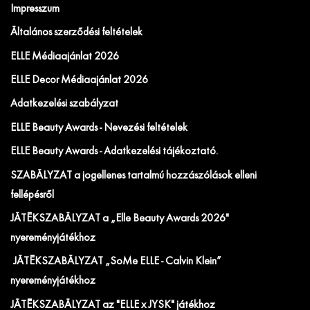
Impresszum
Általános szerződési feltételek
ELLE Médiaajánlat 2026
ELLE Decor Médiaajánlat 2026
Adatkezelési szabályzat
ELLE Beauty Awards - Nevezési feltételek
ELLE Beauty Awards - Adatkezelési tájékoztató.
SZABÁLYZAT a jogellenes tartalmú hozzászólások elleni
fellépésről
JÁTÉKSZABÁLYZAT a „Elle Beauty Awards 2026"
nyereményjátékhoz
JÁTÉKSZABÁLYZAT „SoMe ELLE - Calvin Klein”
nyereményjátékhoz
JÁTÉKSZABÁLYZAT az "ELLE x JYSK" játékhoz