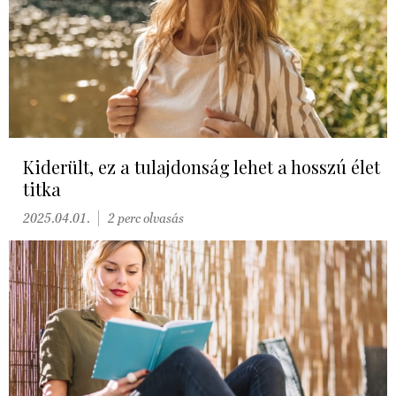
Kiderült, ez a tulajdonság lehet a hosszú élet
titka
2025.04.01.
2 perc olvasás