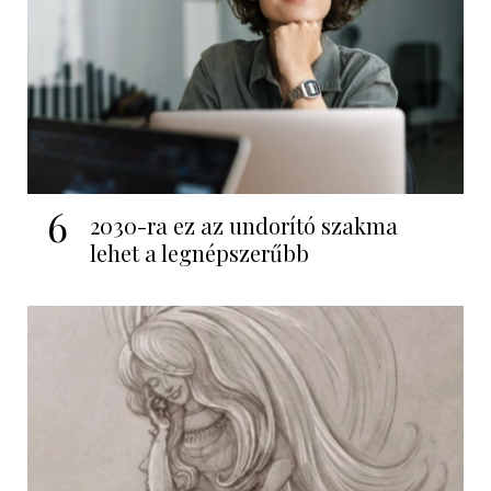
6
2030-ra ez az undorító szakma
lehet a legnépszerűbb