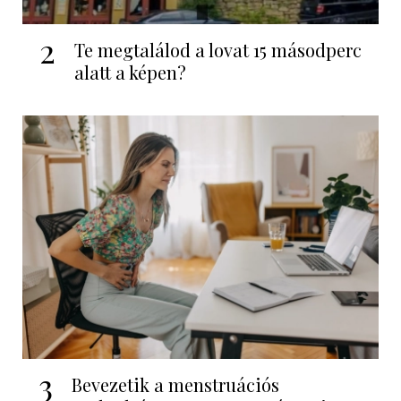
2
Te megtalálod a lovat 15 másodperc
alatt a képen?
3
Bevezetik a menstruációs