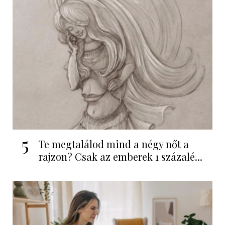
5
Te megtalálod mind a négy nőt a
rajzon? Csak az emberek 1 százalé...