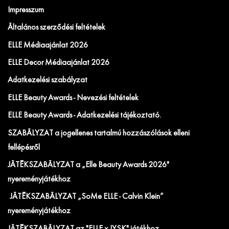
Impresszum
Általános szerződési feltételek
ELLE Médiaajánlat 2026
ELLE Decor Médiaajánlat 2026
Adatkezelési szabályzat
ELLE Beauty Awards - Nevezési feltételek
ELLE Beauty Awards - Adatkezelési tájékoztató.
SZABÁLYZAT a jogellenes tartalmú hozzászólások elleni
fellépésről
JÁTÉKSZABÁLYZAT a „Elle Beauty Awards 2026"
nyereményjátékhoz
JÁTÉKSZABÁLYZAT „SoMe ELLE - Calvin Klein”
nyereményjátékhoz
JÁTÉKSZABÁLYZAT az "ELLE x JYSK" játékhoz