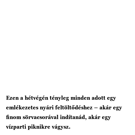
HÍRLEVÉL
Ezen a hétvégén tényleg minden adott egy
emlékezetes nyári feltöltődéshez – akár egy
finom sörvacsorával indítanád, akár egy
vízparti piknikre vágysz.