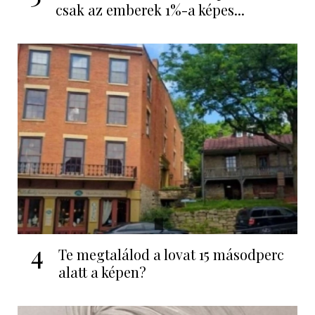
csak az emberek 1%-a képes...
4
Te megtalálod a lovat 15 másodperc
alatt a képen?