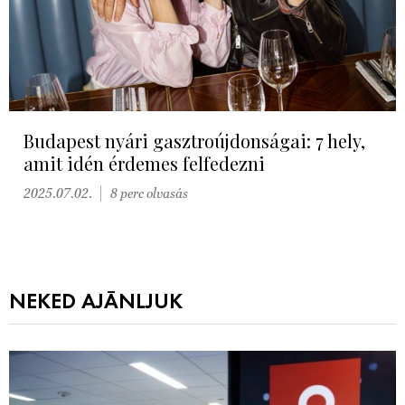
Budapest nyári gasztroújdonságai: 7 hely,
amit idén érdemes felfedezni
2025.07.02.
8 perc olvasás
NEKED AJÁNLJUK