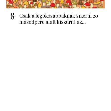
8
Csak a legokosabbaknak sikerül 20
másodperc alatt kiszúrni az...