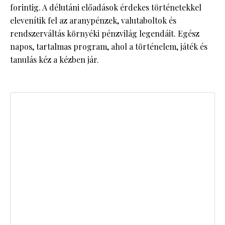
forintig. A délutáni előadások érdekes történetekkel
elevenítik fel az aranypénzek, valutaboltok és
rendszerváltás környéki pénzvilág legendáit. Egész
napos, tartalmas program, ahol a történelem, játék és
tanulás kéz a kézben jár.