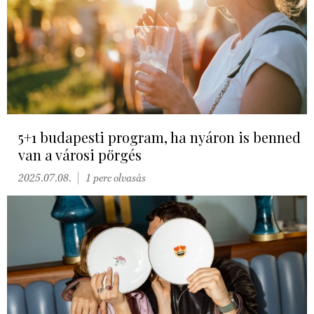
5+1 budapesti program, ha nyáron is benned
van a városi pörgés
2025.07.08.
1 perc olvasás