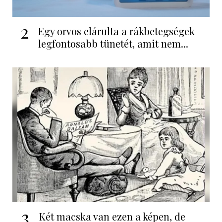
2
Egy orvos elárulta a rákbetegségek
legfontosabb tünetét, amit nem...
3
Két macska van ezen a képen, de