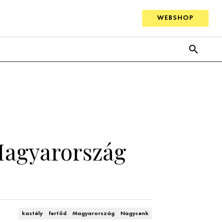
WEBSHOP
Magyarország
kastély
fertőd
Magyarország
Nagycenk