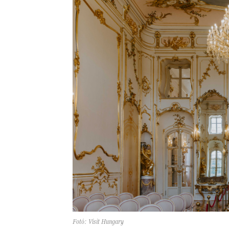
Fotó: Visit Hungary