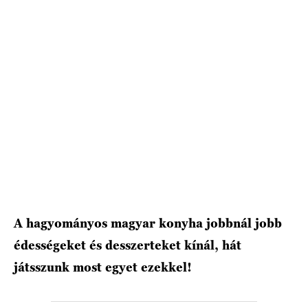
HÍRLEVÉL
A hagyományos magyar konyha jobbnál jobb
édességeket és desszerteket kínál, hát
játsszunk most egyet ezekkel!