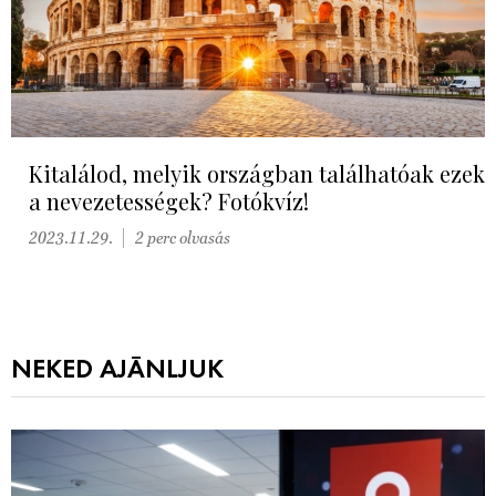
Kitalálod, melyik országban találhatóak ezek
a nevezetességek? Fotókvíz!
2023.11.29.
2 perc olvasás
NEKED AJÁNLJUK