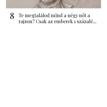
8
Te megtalálod mind a négy nőt a
rajzon? Csak az emberek 1 százalé...