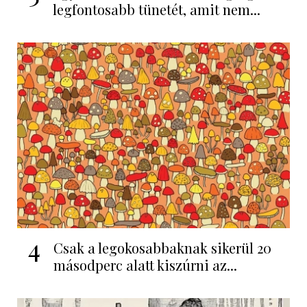
legfontosabb tünetét, amit nem...
4
Csak a legokosabbaknak sikerül 20
másodperc alatt kiszúrni az...