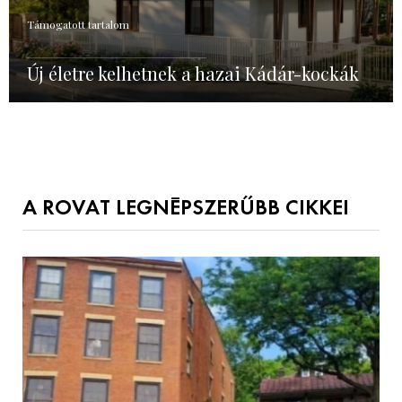
Támogatott tartalom
Új életre kelhetnek a hazai Kádár-kockák
A ROVAT LEGNÉPSZERŰBB CIKKEI