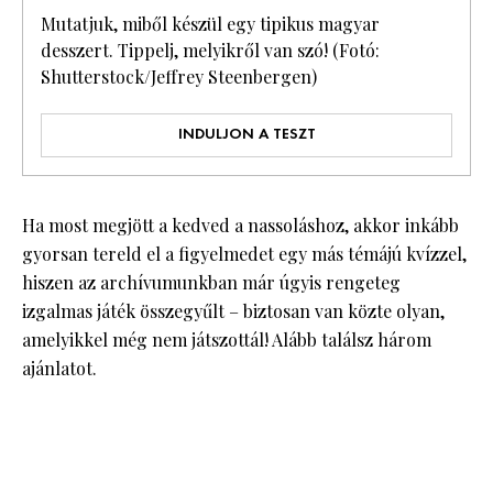
Mutatjuk, miből készül egy tipikus magyar
desszert. Tippelj, melyikről van szó! (Fotó:
Shutterstock/Jeffrey Steenbergen)
INDULJON A TESZT
Ha most megjött a kedved a nassoláshoz, akkor inkább
gyorsan tereld el a figyelmedet egy más témájú kvízzel,
hiszen az archívumunkban már úgyis rengeteg
izgalmas játék összegyűlt – biztosan van közte olyan,
amelyikkel még nem játszottál! Alább találsz három
ajánlatot.