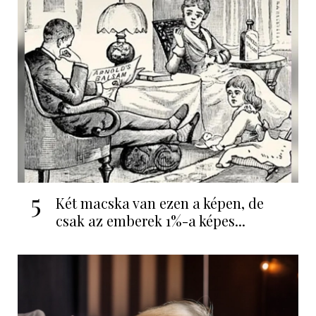
5
Két macska van ezen a képen, de
csak az emberek 1%-a képes...