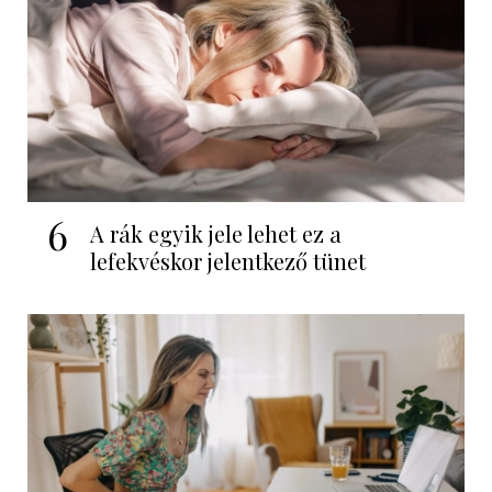
6
A rák egyik jele lehet ez a
lefekvéskor jelentkező tünet