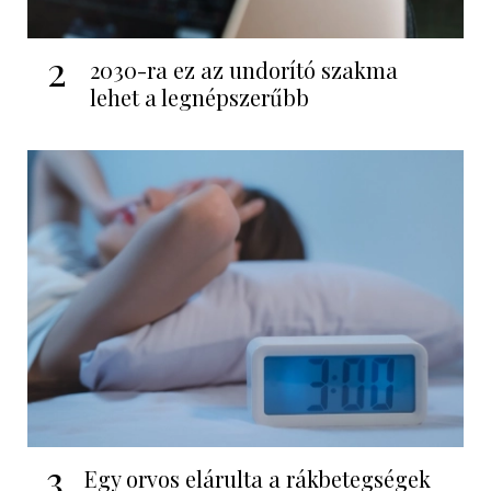
2
2030-ra ez az undorító szakma
lehet a legnépszerűbb
3
Egy orvos elárulta a rákbetegségek