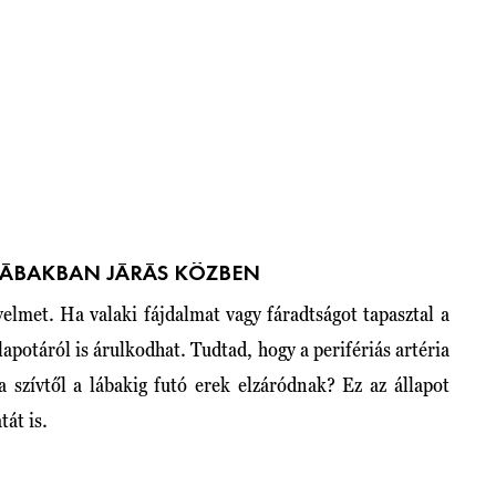
LÁBAKBAN JÁRÁS KÖZBEN
yelmet. Ha valaki fájdalmat vagy fáradtságot tapasztal a
lapotáról is árulkodhat. Tudtad, hogy a perifériás artéria
 szívtől a lábakig futó erek elzáródnak? Ez az állapot
tát is.