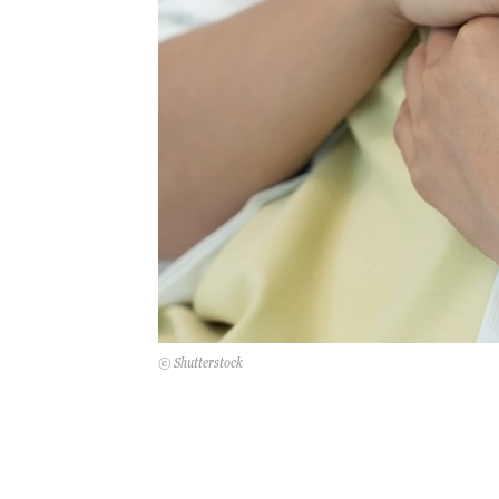
© Shutterstock