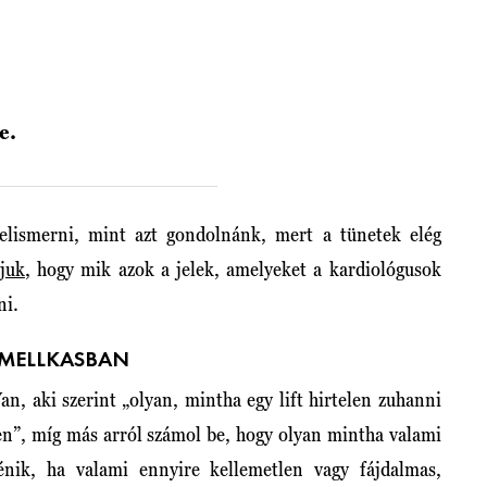
re.
elismerni, mint azt gondolnánk, mert a tünetek elég
ljuk
, hogy mik azok a jelek, amelyeket a kardiológusok
ni.
 MELLKASBAN
an, aki szerint „olyan, mintha egy lift hirtelen zuhanni
n”, míg más arról számol be, hogy olyan mintha valami
énik, ha valami ennyire kellemetlen vagy fájdalmas,