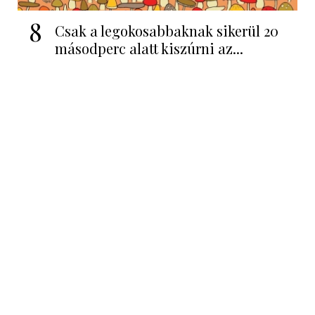
8
Csak a legokosabbaknak sikerül 20
másodperc alatt kiszúrni az...