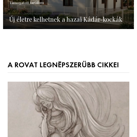
Támogatott tartalom
Új életre kelhetnek a hazai Kádár-kockák
A ROVAT LEGNÉPSZERŰBB CIKKEI