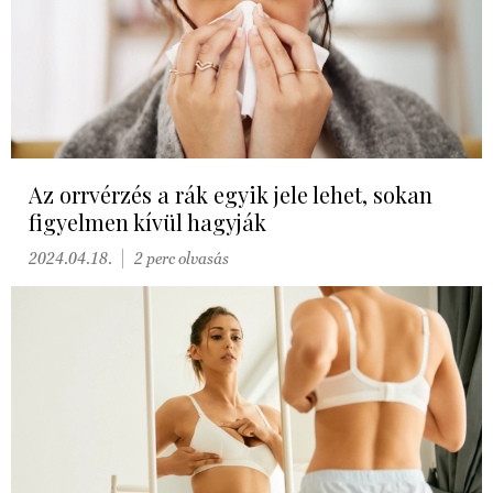
Az orrvérzés a rák egyik jele lehet, sokan
figyelmen kívül hagyják
2024.04.18.
2 perc olvasás