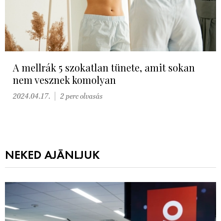
A mellrák 5 szokatlan tünete, amit sokan
nem vesznek komolyan
2024.04.17.
2 perc olvasás
NEKED AJÁNLJUK