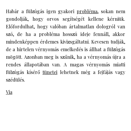
Habár a fülzúgás igen gyakori
probléma
, sokan nem
gondolják, hogy orvos segítségét kellene kérniük.
Előfordulhat, hogy valóban ártalmatlan dologról van
szó, de ha a probléma hosszú ideje fennáll, akkor
mindenképpen érdemes kivizsgáltatni. Kevesen tudják,
de a hirtelen vérnyomás emelkedés is állhat a fülzúgás
mögött. Azonban meg is szűnik, ha a vérnyomás újra a
rendes állapotában van. A magas vérnyomás miatti
fülzúgás kísérő
tünetei
lehetnek még a fejfájás vagy
szédülés.
Via