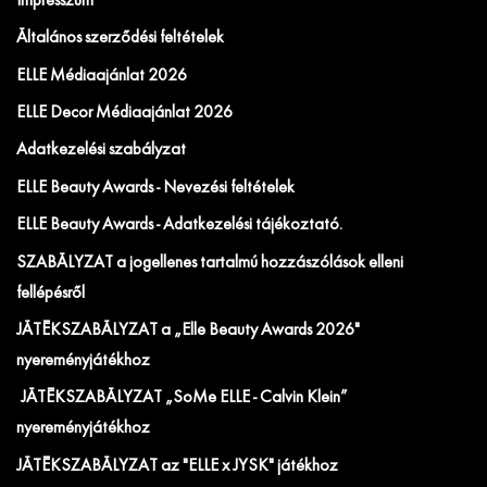
Impresszum
Általános szerződési feltételek
ELLE Médiaajánlat 2026
ELLE Decor Médiaajánlat 2026
Adatkezelési szabályzat
ELLE Beauty Awards - Nevezési feltételek
ELLE Beauty Awards - Adatkezelési tájékoztató.
SZABÁLYZAT a jogellenes tartalmú hozzászólások elleni
fellépésről
JÁTÉKSZABÁLYZAT a „Elle Beauty Awards 2026"
nyereményjátékhoz
JÁTÉKSZABÁLYZAT „SoMe ELLE - Calvin Klein”
nyereményjátékhoz
JÁTÉKSZABÁLYZAT az "ELLE x JYSK" játékhoz