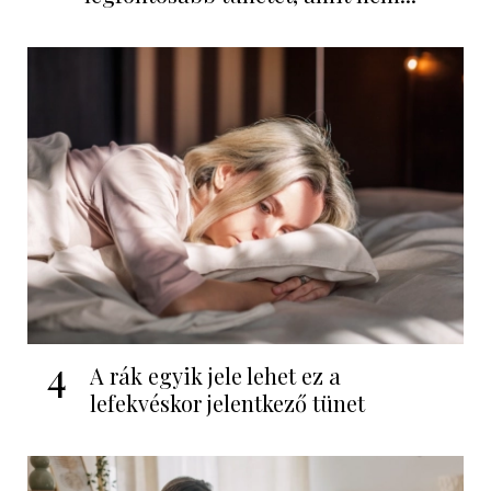
4
A rák egyik jele lehet ez a
lefekvéskor jelentkező tünet