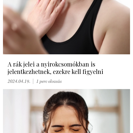
A rák jelei a nyirokcsomókban is
jelentkezhetnek, ezekre kell figyelni
2024.04.19.
1 perc olvasás