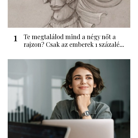
1
Te megtalálod mind a négy nőt a
rajzon? Csak az emberek 1 százalé...