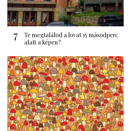
7
Te megtalálod a lovat 15 másodperc
alatt a képen?