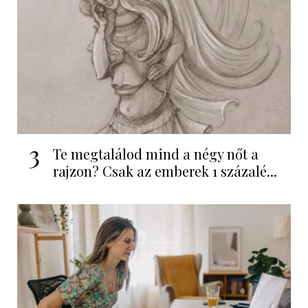
3
Te megtalálod mind a négy nőt a
rajzon? Csak az emberek 1 százalé...