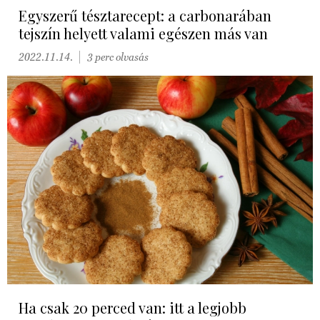
Egyszerű tésztarecept: a carbonarában
tejszín helyett valami egészen más van
2022.11.14.
3 perc olvasás
Ha csak 20 perced van: itt a legjobb