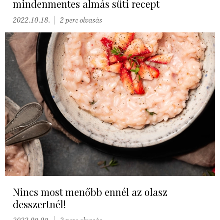
mindenmentes almás süti recept
2022.10.18.
2 perc olvasás
Nincs most menőbb ennél az olasz
desszertnél!