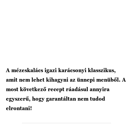
HÍRLEVÉL
A mézeskalács igazi karácsonyi klasszikus,
amit nem lehet kihagyni az ünnepi menüből. A
most következő recept ráadásul annyira
egyszerű, hogy garantáltan nem tudod
elrontani!