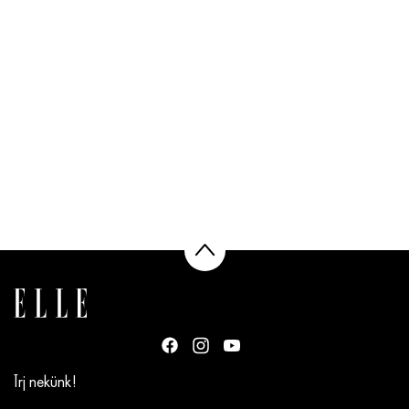
Írj nekünk!