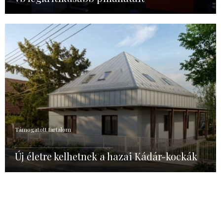
Támogatott tartalom
Új életre kelhetnek a hazai Kádár-kockák