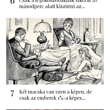
másodperc alatt kiszúrni az...
7
Két macska van ezen a képen, de
csak az emberek 1%-a képes...