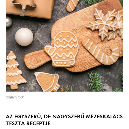
Shutterstock
AZ EGYSZERŰ, DE NAGYSZERŰ MÉZESKALÁCS
TÉSZTA RECEPTJE