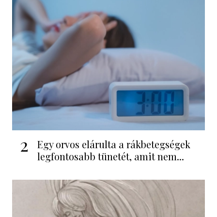
2
Egy orvos elárulta a rákbetegségek
legfontosabb tünetét, amit nem...