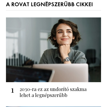
A ROVAT LEGNÉPSZERŰBB CIKKEI
1
2030-ra ez az undorító szakma
lehet a legnépszerűbb