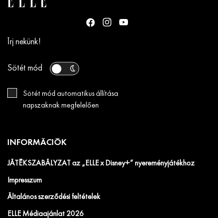
Írj nekünk!
Sötét mód
Sötét mód automatikus állítása
napszaknak megfelelően
INFORMÁCIÓK
JÁTÉKSZABÁLYZAT az „ELLE x Disney+” nyereményjátékhoz
Impresszum
Általános szerződési feltételek
ELLE Médiaajánlat 2026