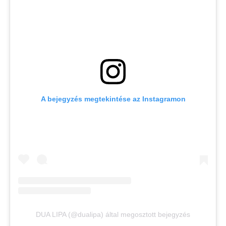
A bejegyzés megtekintése az Instagramon
DUA LIPA (@dualipa) által megosztott bejegyzés