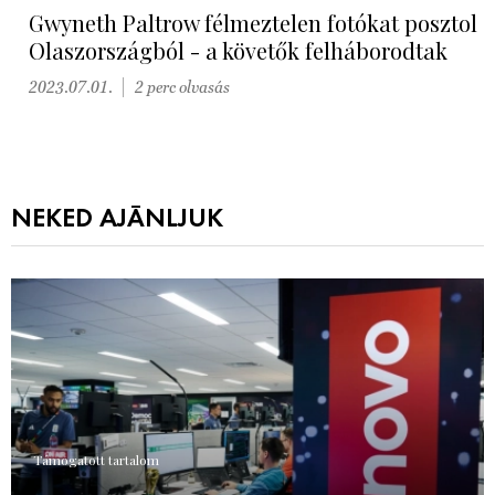
Gwyneth Paltrow félmeztelen fotókat posztol
Olaszországból - a követők felháborodtak
2023.07.01.
2 perc olvasás
NEKED AJÁNLJUK
Támogatott tartalom