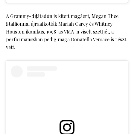
A Grammy-díjátadón is kitett magáért, Megan Thee
Stallionnal újraalkották Mariah Carey és Whitney
Houston ikonikus, 1998-as VMA-n viselt szettjét, a
performanszban pedig maga Donatella Versace is részt
vett.