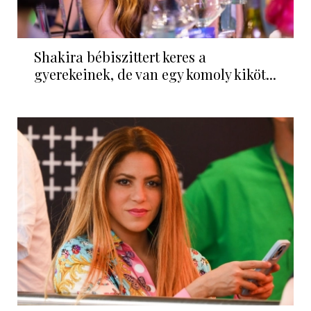
Shakira bébiszittert keres a
gyerekeinek, de van egy komoly kiköt...