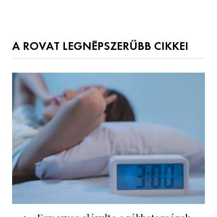
A ROVAT LEGNÉPSZERŰBB CIKKEI