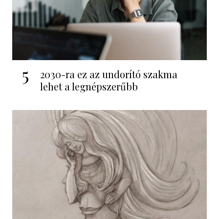
5
2030-ra ez az undorító szakma
lehet a legnépszerűbb