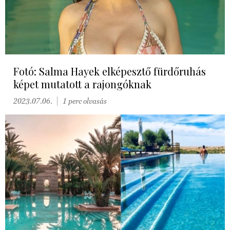
Fotó: Salma Hayek elképesztő fürdőruhás
képet mutatott a rajongóknak
2023.07.06.
1 perc olvasás