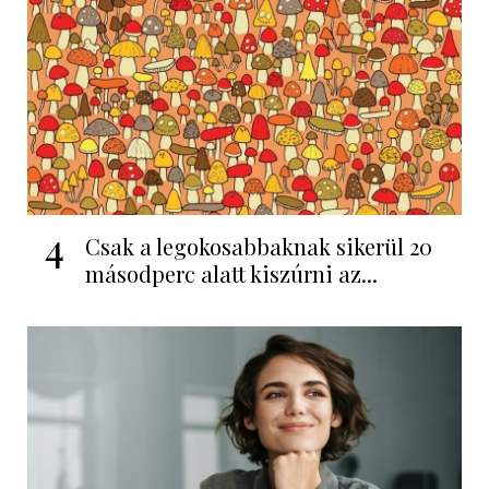
4
Csak a legokosabbaknak sikerül 20
másodperc alatt kiszúrni az...