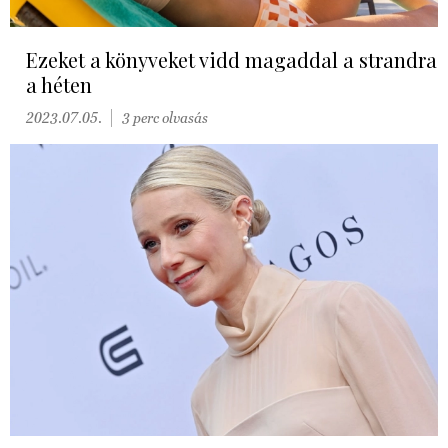
Ezeket a könyveket vidd magaddal a strandra
a héten
2023.07.05.
3 perc olvasás