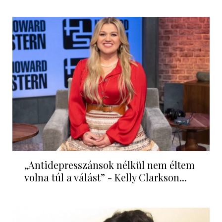
„Antidepresszánsok nélkül nem éltem
volna túl a válást” - Kelly Clarkson...