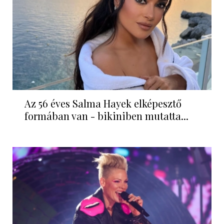
Az 56 éves Salma Hayek elképesztő
formában van - bikiniben mutatta...