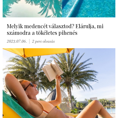
Melyik medencét választod? Elárulja, mi
számodra a tökéletes pihenés
2023.07.06.
2 perc olvasás