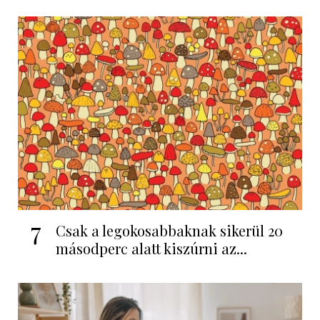
7
Csak a legokosabbaknak sikerül 20
másodperc alatt kiszúrni az...