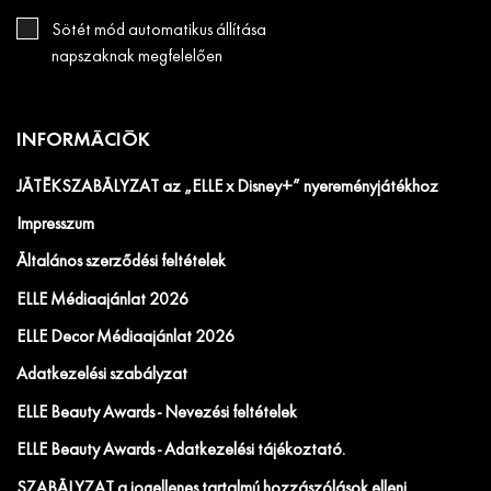
Sötét mód automatikus állítása
napszaknak megfelelően
INFORMÁCIÓK
JÁTÉKSZABÁLYZAT az „ELLE x Disney+” nyereményjátékhoz
Impresszum
Általános szerződési feltételek
ELLE Médiaajánlat 2026
ELLE Decor Médiaajánlat 2026
Adatkezelési szabályzat
ELLE Beauty Awards - Nevezési feltételek
ELLE Beauty Awards - Adatkezelési tájékoztató.
SZABÁLYZAT a jogellenes tartalmú hozzászólások elleni