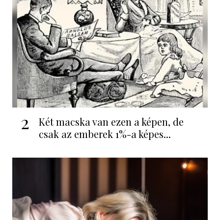
2
Két macska van ezen a képen, de
csak az emberek 1%-a képes...