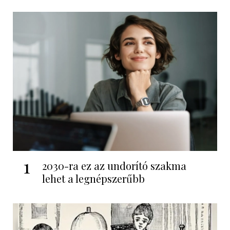
1
2030-ra ez az undorító szakma
lehet a legnépszerűbb