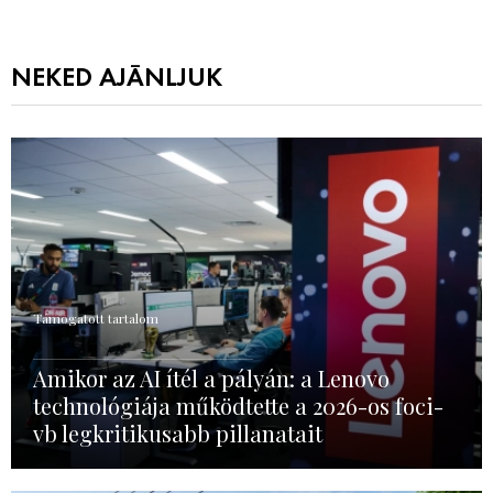
NEKED AJÁNLJUK
Támogatott tartalom
Amikor az AI ítél a pályán: a Lenovo
technológiája működtette a 2026-os foci-
vb legkritikusabb pillanatait