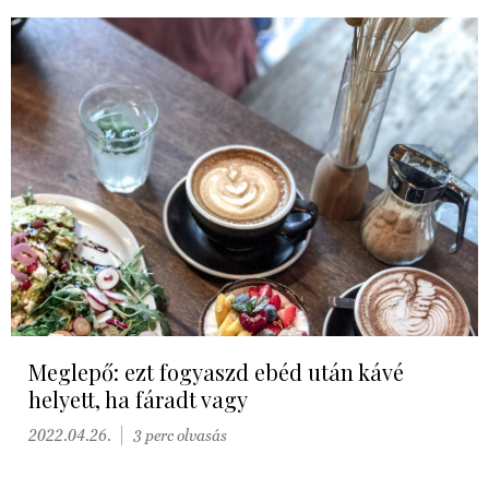
Meglepő: ezt fogyaszd ebéd után kávé
helyett, ha fáradt vagy
2022.04.26.
3 perc olvasás