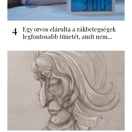
4
Egy orvos elárulta a rákbetegségek
legfontosabb tünetét, amit nem...