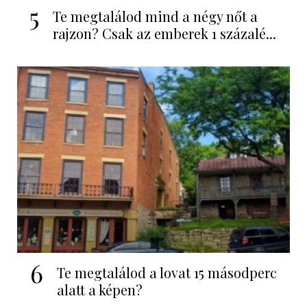
5
Te megtalálod mind a négy nőt a
rajzon? Csak az emberek 1 százalé...
6
Te megtalálod a lovat 15 másodperc
alatt a képen?