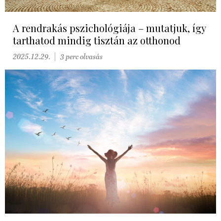
A rendrakás pszichológiája – mutatjuk, így
tarthatod mindig tisztán az otthonod
2025.12.29.
3 perc olvasás