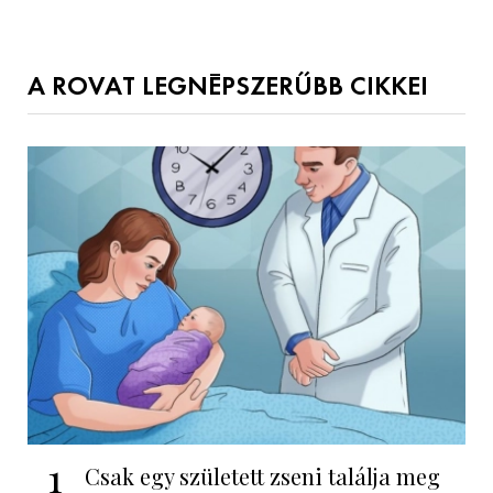
A ROVAT LEGNÉPSZERŰBB CIKKEI
1
Csak egy született zseni találja meg