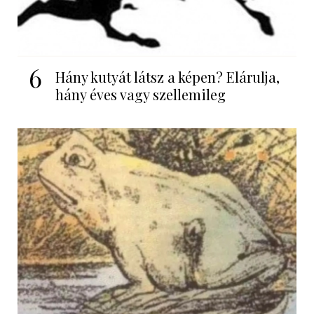
6
Hány kutyát látsz a képen? Elárulja,
hány éves vagy szellemileg