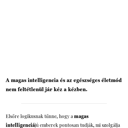
HÍRLEVÉL
A magas intelligencia és az egészséges életmód
nem feltétlenül jár kéz a kézben.
Elsőre logikusnak tűnne, hogy a
magas
intelligenciá
jú emberek pontosan tudják, mi szolgálja