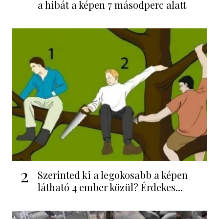
a hibát a képen 7 másodperc alatt
2
Szerinted ki a legokosabb a képen
látható 4 ember közül? Érdekes...