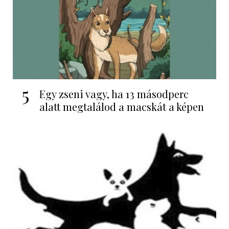
5
Egy zseni vagy, ha 13 másodperc
alatt megtalálod a macskát a képen