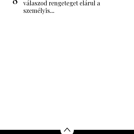
válaszod rengeteget elárul a
személyis...