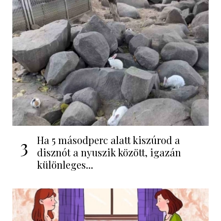
Ha 5 másodperc alatt kiszúrod a
3
disznót a nyuszik között, igazán
különleges...