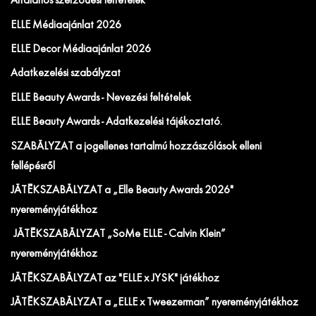
Általános szerződési feltételek
ELLE Médiaajánlat 2026
ELLE Decor Médiaajánlat 2026
Adatkezelési szabályzat
ELLE Beauty Awards - Nevezési feltételek
ELLE Beauty Awards - Adatkezelési tájékoztató.
SZABÁLYZAT a jogellenes tartalmú hozzászólások elleni
fellépésről
JÁTÉKSZABÁLYZAT a „Elle Beauty Awards 2026"
nyereményjátékhoz
JÁTÉKSZABÁLYZAT „SoMe ELLE - Calvin Klein”
nyereményjátékhoz
JÁTÉKSZABÁLYZAT az "ELLE x JYSK" játékhoz
JÁTÉKSZABÁLYZAT a „ELLE x Tweezerman” nyereményjátékhoz