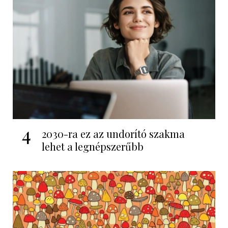
4
2030-ra ez az undorító szakma
lehet a legnépszerűbb