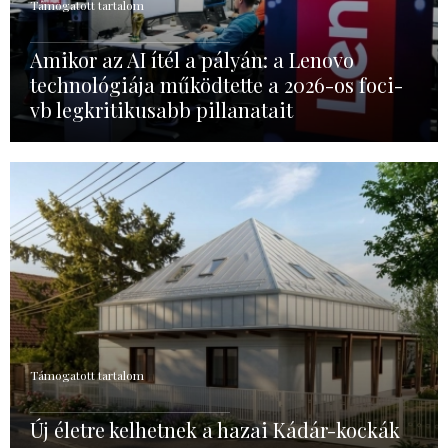
Támogatott tartalom
Amikor az AI ítél a pályán: a Lenovo
technológiája működtette a 2026-os foci-
vb legkritikusabb pillanatait
Támogatott tartalom
Új életre kelhetnek a hazai Kádár-kockák