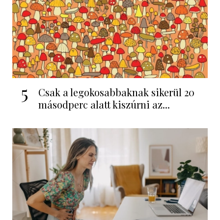
5
Csak a legokosabbaknak sikerül 20
másodperc alatt kiszúrni az...