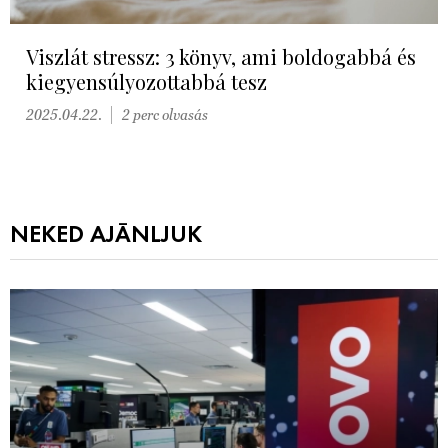
Viszlát stressz: 3 könyv, ami boldogabbá és
kiegyensúlyozottabbá tesz
2025.04.22.
2 perc olvasás
NEKED AJÁNLJUK