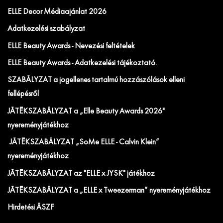
ELLE Decor Médiaajánlat 2026
Adatkezelési szabályzat
ELLE Beauty Awards - Nevezési feltételek
ELLE Beauty Awards - Adatkezelési tájékoztató.
SZABÁLYZAT a jogellenes tartalmú hozzászólások elleni
fellépésről
JÁTÉKSZABÁLYZAT a „Elle Beauty Awards 2026"
nyereményjátékhoz
JÁTÉKSZABÁLYZAT „SoMe ELLE - Calvin Klein”
nyereményjátékhoz
JÁTÉKSZABÁLYZAT az "ELLE x JYSK" játékhoz
JÁTÉKSZABÁLYZAT a „ELLE x Tweezerman” nyereményjátékhoz
Hirdetési ÁSZF