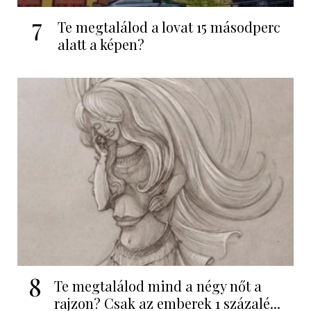
7
Te megtalálod a lovat 15 másodperc
alatt a képen?
8
Te megtalálod mind a négy nőt a
rajzon? Csak az emberek 1 százalé...