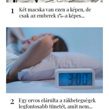
1
Két macska van ezen a képen, de
csak az emberek 1%-a képes...
2
Egy orvos elárulta a rákbetegségek
legfontosabb tünetét, amit nem...