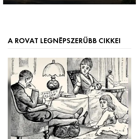
A ROVAT LEGNÉPSZERŰBB CIKKEI