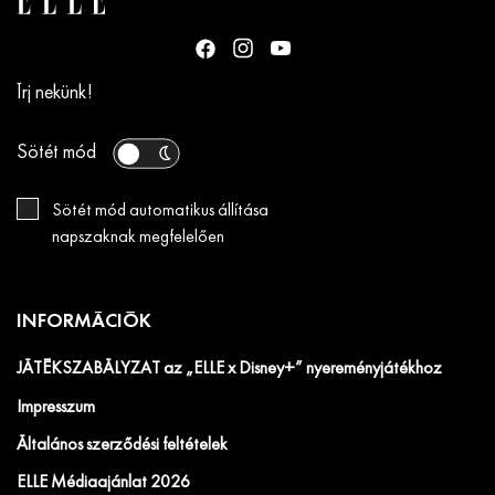
Írj nekünk!
Sötét mód
Sötét mód automatikus állítása
napszaknak megfelelően
INFORMÁCIÓK
JÁTÉKSZABÁLYZAT az „ELLE x Disney+” nyereményjátékhoz
Impresszum
Általános szerződési feltételek
ELLE Médiaajánlat 2026