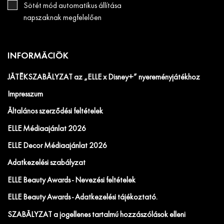
Sötét mód automatikus állítása
napszaknak megfelelően
INFORMÁCIÓK
JÁTÉKSZABÁLYZAT az „ELLE x Disney+” nyereményjátékhoz
Impresszum
Általános szerződési feltételek
ELLE Médiaajánlat 2026
ELLE Decor Médiaajánlat 2026
Adatkezelési szabályzat
ELLE Beauty Awards - Nevezési feltételek
ELLE Beauty Awards - Adatkezelési tájékoztató.
SZABÁLYZAT a jogellenes tartalmú hozzászólások elleni