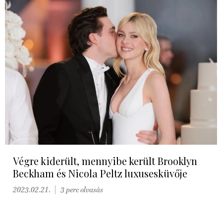
Végre kiderült, mennyibe került Brooklyn
Beckham és Nicola Peltz luxusesküvője
2023.02.21.
3 perc olvasás