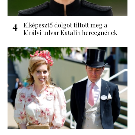
4
Elképesztő dolgot tiltott meg a
királyi udvar Katalin hercegnének