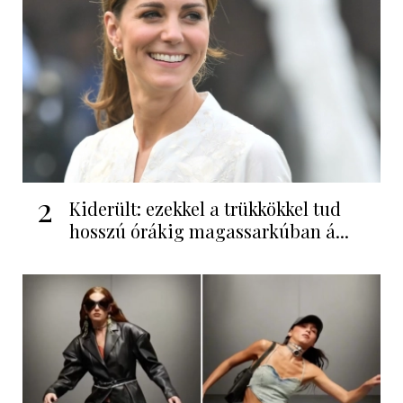
2
Kiderült: ezekkel a trükkökkel tud
hosszú órákig magassarkúban á...