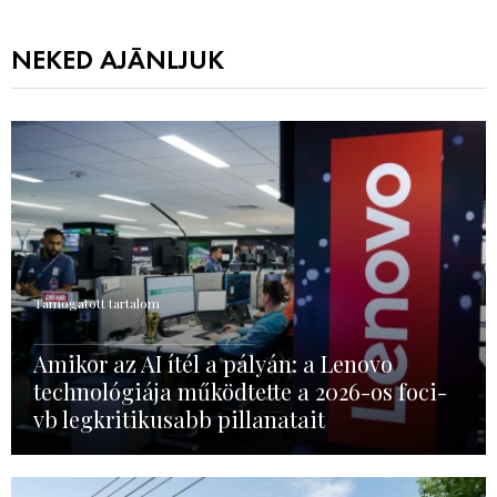
NEKED AJÁNLJUK
Támogatott tartalom
Amikor az AI ítél a pályán: a Lenovo
technológiája működtette a 2026-os foci-
vb legkritikusabb pillanatait