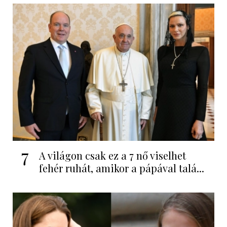
7
A világon csak ez a 7 nő viselhet
fehér ruhát, amikor a pápával talá...