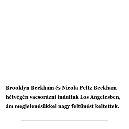
HÍRLEVÉL
Brooklyn Beckham és Nicola Peltz Beckham
hétvégén vacsorázni indultak Los Angelesben,
ám megjelenésükkel nagy feltűnést keltettek.