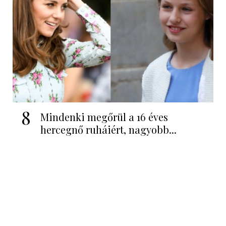
8
Mindenki megőrül a 16 éves
hercegnő ruháiért, nagyobb...