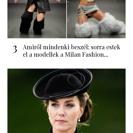
3
Amiről mindenki beszél: sorra estek
el a modellek a Milan Fashion...