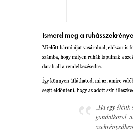
Ismerd meg a ruhásszekrénye
Mielőtt bármi újat vásárolnál, először is 
számba, hogy milyen ruhák lapulnak a szek
darab áll a rendelkezésedre.
Így könnyen átláthatod, mi az, amire valób
segít eldönteni, hogy az adott szín illeszk
„Ha egy élénk
gondolkozol, a
szekrényedben.