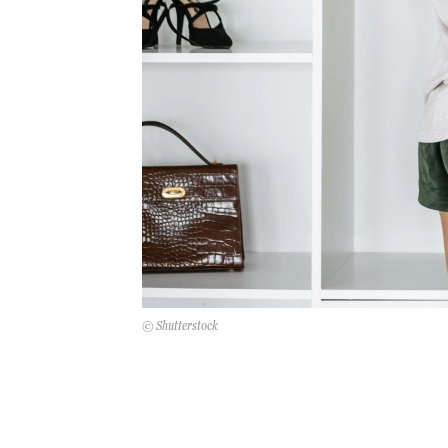
© Shutterstock