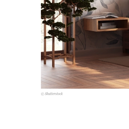
© Shutterstock