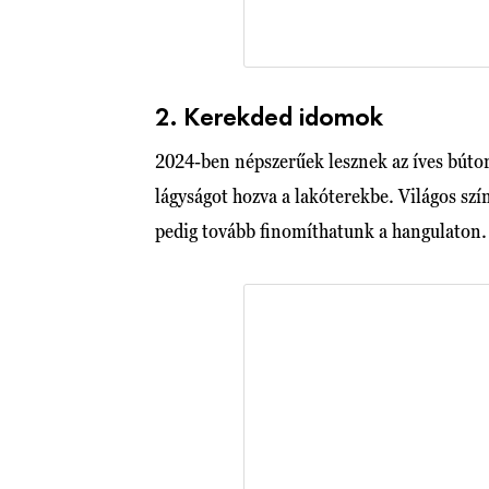
2. Kerekded idomok
2024-ben népszerűek lesznek az íves bút
lágyságot hozva a lakóterekbe. Világos szí
pedig tovább finomíthatunk a hangulaton.