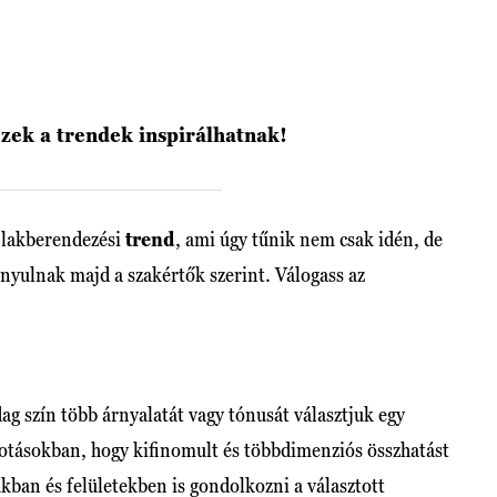
zek a trendek inspirálhatnak!
 lakberendezési
trend
, ami úgy tűnik nem csak idén, de
onyulnak majd a szakértők szerint. Válogass az
ag szín több árnyalatát vagy tónusát választjuk egy
otásokban, hogy kifinomult és többdimenziós összhatást
kban és felületekben is gondolkozni a választott