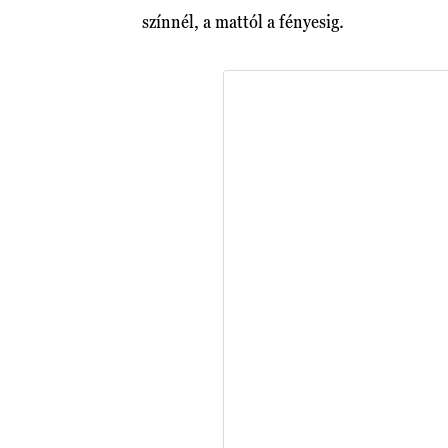
színnél, a mattól a fényesig.