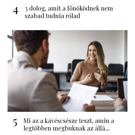
4
3 dolog, amit a főnöködnek nem
szabad tudnia rólad
5
Mi az a kávéscsésze teszt, amin a
legtöbben megbuknak az állá...