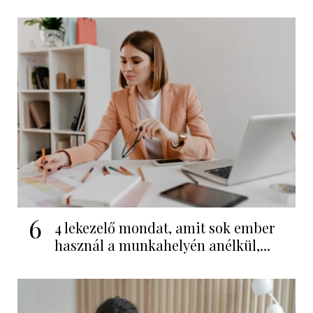
6
4 lekezelő mondat, amit sok ember
használ a munkahelyén anélkül,...