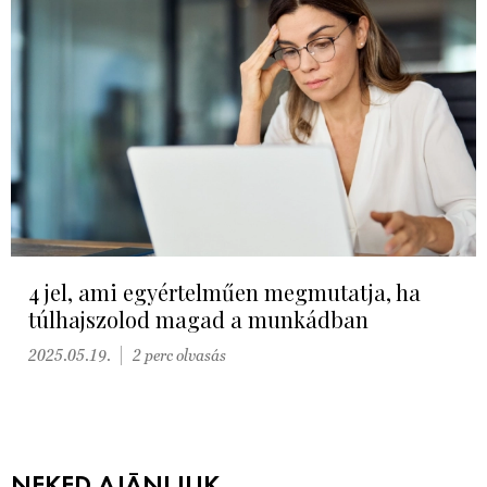
4 jel, ami egyértelműen megmutatja, ha
túlhajszolod magad a munkádban
2025.05.19.
2 perc olvasás
NEKED AJÁNLJUK