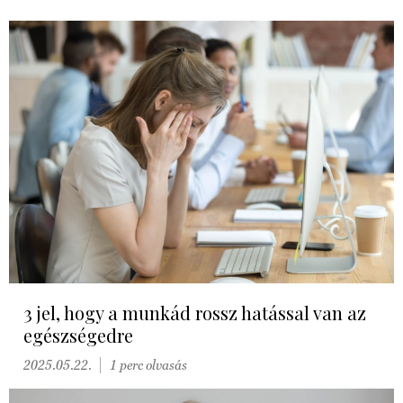
3 jel, hogy a munkád rossz hatással van az
egészségedre
2025.05.22.
1 perc olvasás