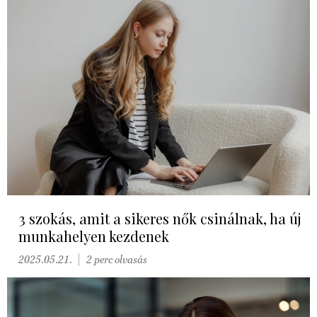
3 szokás, amit a sikeres nők csinálnak, ha új
munkahelyen kezdenek
2025.05.21.
2 perc olvasás