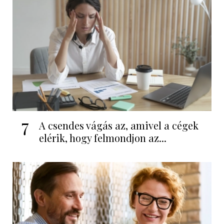
7
A csendes vágás az, amivel a cégek
elérik, hogy felmondjon az...