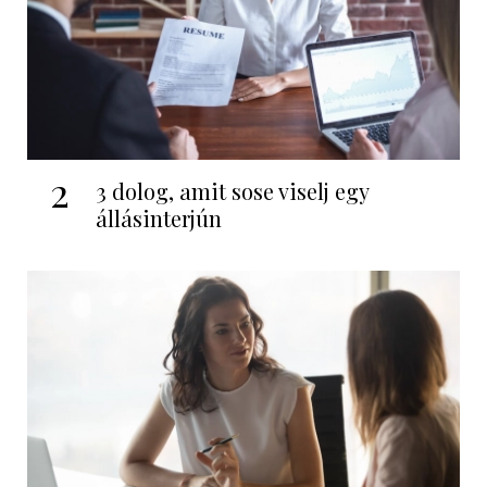
2
3 dolog, amit sose viselj egy
állásinterjún