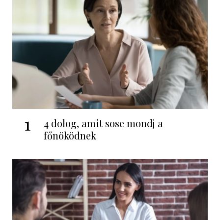
1
4 dolog, amit sose mondj a
főnöködnek