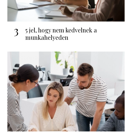
3
5 jel, hogy nem kedvelnek a
munkahelyeden