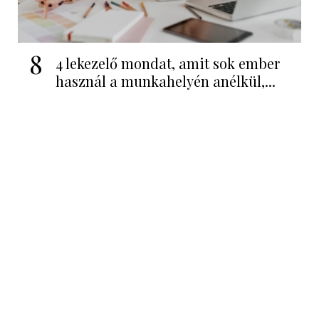
8
4 lekezelő mondat, amit sok ember
használ a munkahelyén anélkül,...