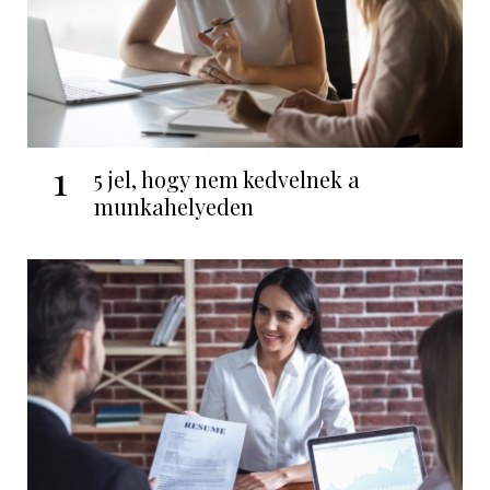
1
5 jel, hogy nem kedvelnek a
munkahelyeden