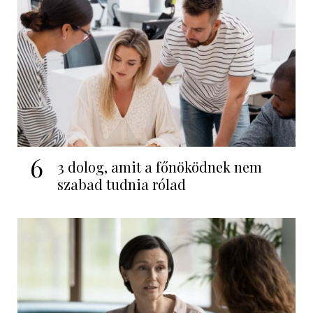
6
3 dolog, amit a főnöködnek nem
szabad tudnia rólad