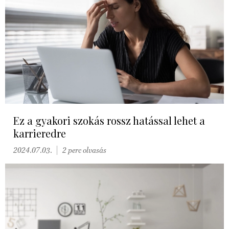
Ez a gyakori szokás rossz hatással lehet a
karrieredre
2024.07.03.
2 perc olvasás