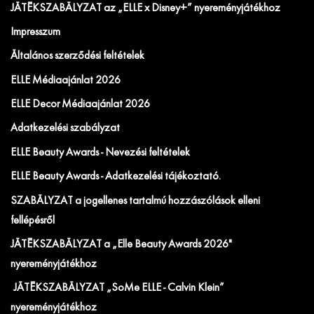
JÁTÉKSZABÁLYZAT az „ELLE x Disney+” nyereményjátékhoz
Impresszum
Általános szerződési feltételek
ELLE Médiaajánlat 2026
ELLE Decor Médiaajánlat 2026
Adatkezelési szabályzat
ELLE Beauty Awards - Nevezési feltételek
ELLE Beauty Awards - Adatkezelési tájékoztató.
SZABÁLYZAT a jogellenes tartalmú hozzászólások elleni
fellépésről
JÁTÉKSZABÁLYZAT a „Elle Beauty Awards 2026"
nyereményjátékhoz
JÁTÉKSZABÁLYZAT „SoMe ELLE - Calvin Klein”
nyereményjátékhoz