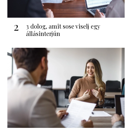
2
3 dolog, amit sose viselj egy
állásinterjún