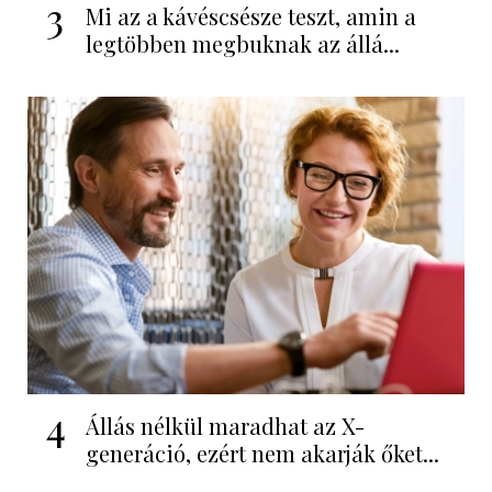
3
Mi az a kávéscsésze teszt, amin a
legtöbben megbuknak az állá...
4
Állás nélkül maradhat az X-
generáció, ezért nem akarják őket...