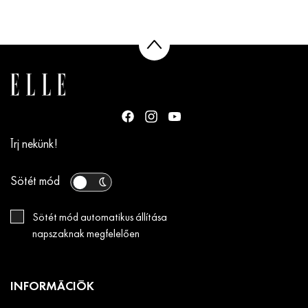
Írj nekünk!
Sötét mód
Sötét mód automatikus állítása
napszaknak megfelelően
INFORMÁCIÓK