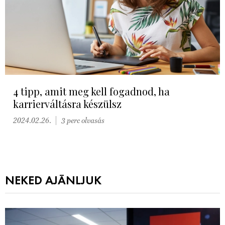
4 tipp, amit meg kell fogadnod, ha
karrierváltásra készülsz
2024.02.26.
3 perc olvasás
NEKED AJÁNLJUK