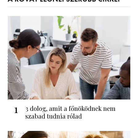
1
3 dolog, amit a főnöködnek nem
szabad tudnia rólad