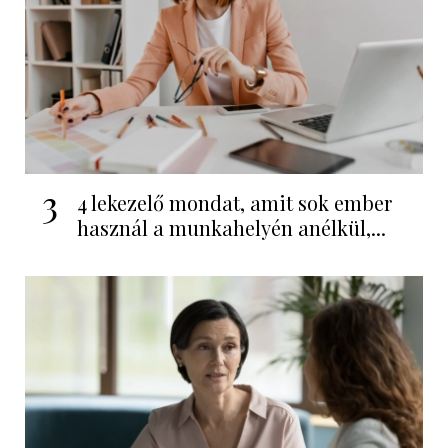
3
4 lekezelő mondat, amit sok ember
használ a munkahelyén anélkül,...