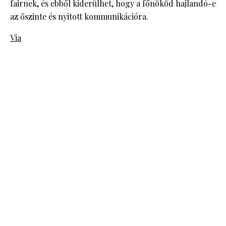
fairnek, és ebből kiderülhet, hogy a főnököd hajlandó-e
az őszinte és nyitott kommunikációra.
Via