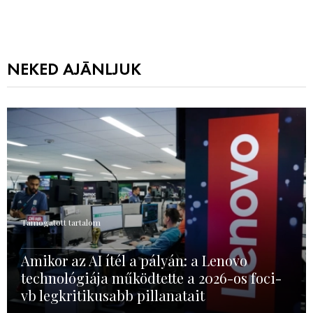
NEKED AJÁNLJUK
Támogatott tartalom
Amikor az AI ítél a pályán: a Lenovo
technológiája működtette a 2026-os foci-
vb legkritikusabb pillanatait