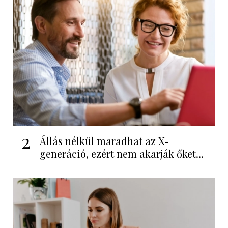
2
Állás nélkül maradhat az X-
generáció, ezért nem akarják őket...