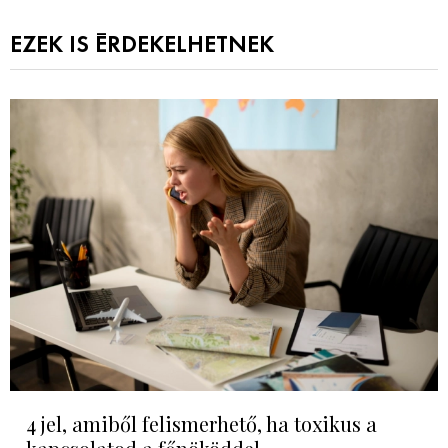
EZEK IS ÉRDEKELHETNEK
4 jel, amiből felismerhető, ha toxikus a