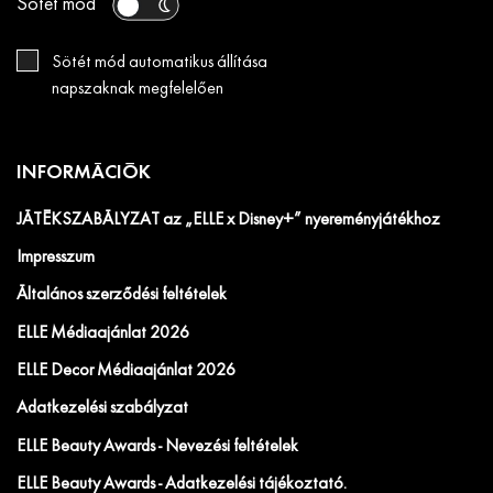
Sötét mód
Sötét mód automatikus állítása
napszaknak megfelelően
INFORMÁCIÓK
JÁTÉKSZABÁLYZAT az „ELLE x Disney+” nyereményjátékhoz
Impresszum
Általános szerződési feltételek
ELLE Médiaajánlat 2026
ELLE Decor Médiaajánlat 2026
Adatkezelési szabályzat
ELLE Beauty Awards - Nevezési feltételek
ELLE Beauty Awards - Adatkezelési tájékoztató.