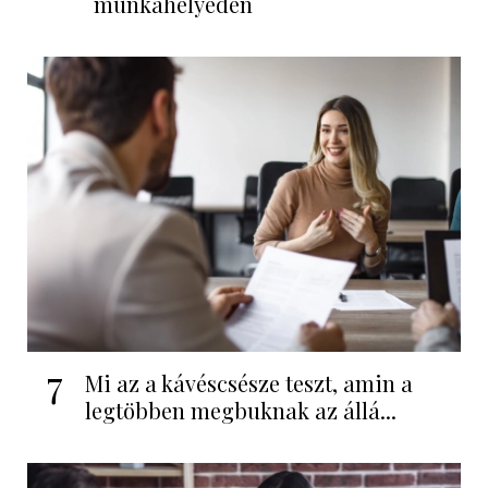
munkahelyeden
7
Mi az a kávéscsésze teszt, amin a
legtöbben megbuknak az állá...