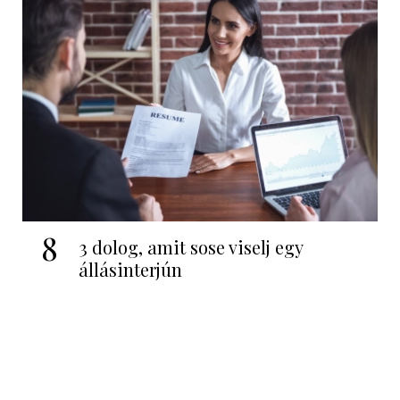
8
3 dolog, amit sose viselj egy
állásinterjún