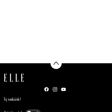
Írj nekünk!