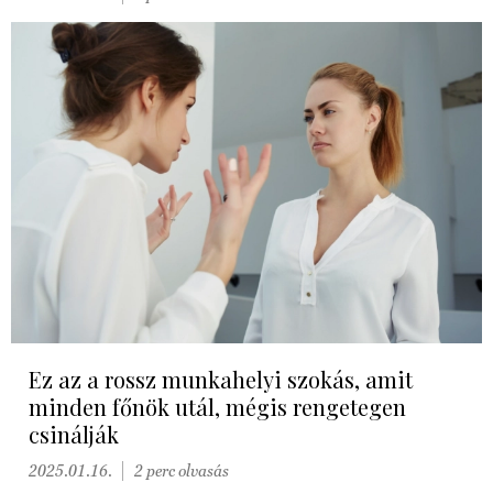
Ez az a rossz munkahelyi szokás, amit
minden főnök utál, mégis rengetegen
csinálják
2025.01.16.
2 perc olvasás