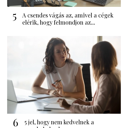
5
A csendes vágás az, amivel a cégek
elérik, hogy felmondjon az...
6
5 jel, hogy nem kedvelnek a