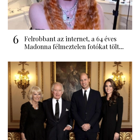
6
Felrobbant az internet, a 64 éves
Madonna félmeztelen fotókat tölt...