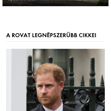
A ROVAT LEGNÉPSZERŰBB CIKKEI