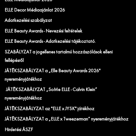
ELLE Decor Médiaajánlat 2026
Adatkezelési szabályzat
ELLE Beauty Awards - Nevezési feltételek
ELLE Beauty Awards - Adatkezelési tájékoztató.
SZABÁLYZAT a jogellenes tartalmú hozzászólások elleni
fellépésről
JÁTÉKSZABÁLYZAT a „Elle Beauty Awards 2026"
nyereményjátékhoz
JÁTÉKSZABÁLYZAT „SoMe ELLE - Calvin Klein”
nyereményjátékhoz
JÁTÉKSZABÁLYZAT az "ELLE x JYSK" játékhoz
JÁTÉKSZABÁLYZAT a „ELLE x Tweezerman” nyereményjátékhoz
Hirdetési ÁSZF