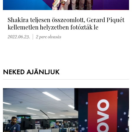
Shakira teljesen összeomlott, Gerard Piquét
kellemetlen helyzetben fotózták le
2022.06.23.
2 perc olvasás
NEKED AJÁNLJUK