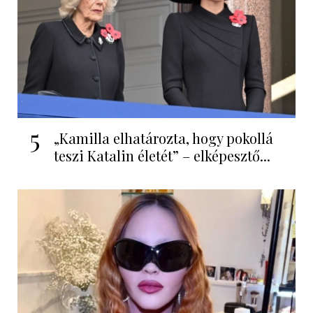
5
„Kamilla elhatározta, hogy pokollá
teszi Katalin életét” – elképesztő...