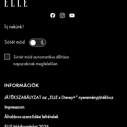
Írj nekünk!
Sötét mód
Sötét mód automatikus állítása
napszaknak megfelelően
INFORMÁCIÓK
JÁTÉKSZABÁLYZAT az „ELLE x Disney+” nyereményjátékhoz
Impresszum
Általános szerződési feltételek
ELLE Médiaajánlat 2026