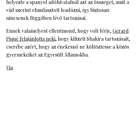
helyezte a spanyol adóhivatalnál azt az összeget, amit a
vád szerint elmulasztott leadózni, így biztosan
nincsenek függőben lévő tartozásai.
Ennek valamelyest ellentmond, hogy volt férje,
Gerard
Piqué felajánlotta neki
, hogy kifizeti Shakira tartozásait,
cserébe azért, hogy az énekesnő ne költöztesse a közös
gyermekeiket az Egyesült Államokba.
Via