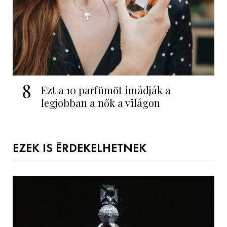
8
Ezt a 10 parfümöt imádják a
legjobban a nők a világon
EZEK IS ÉRDEKELHETNEK