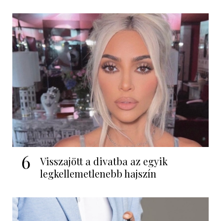
6
Visszajött a divatba az egyik
legkellemetlenebb hajszín