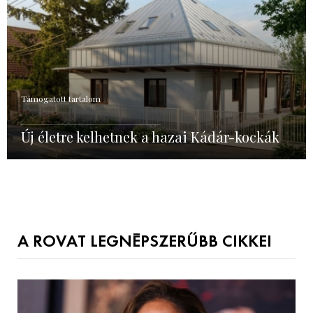
Támogatott tartalom
Új életre kelhetnek a hazai Kádár-kockák
A ROVAT LEGNÉPSZERŰBB CIKKEI