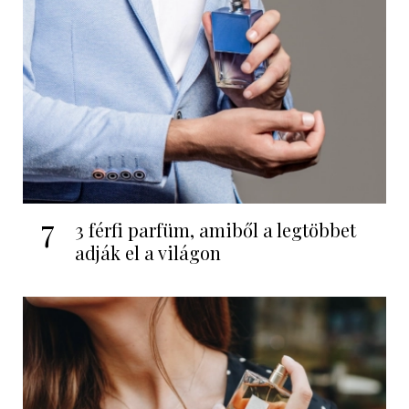
7
3 férfi parfüm, amiből a legtöbbet
adják el a világon