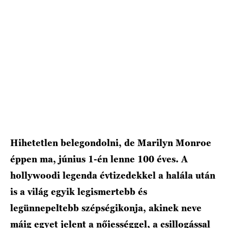
HÍRLEVÉL
Hihetetlen belegondolni, de Marilyn Monroe
éppen ma, június 1-én lenne 100 éves. A
hollywoodi legenda évtizedekkel a halála után
is a világ egyik legismertebb és
legünnepeltebb szépségikonja, akinek neve
máig egyet jelent a nőiességgel, a csillogással