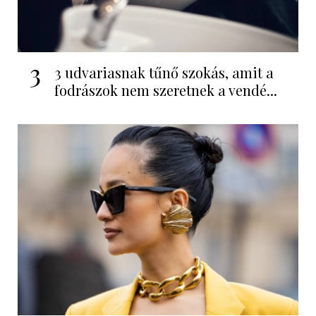
3
3 udvariasnak tűnő szokás, amit a
fodrászok nem szeretnek a vendé...