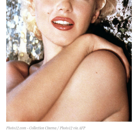
Photo12.com - Collection Cinema / Photo12 via AFP