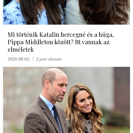
Mi történik Katalin hercegné és a húga,
Pippa Middleton között? Itt vannak az
elméletek
2026.08.03.
2 perc olvasás