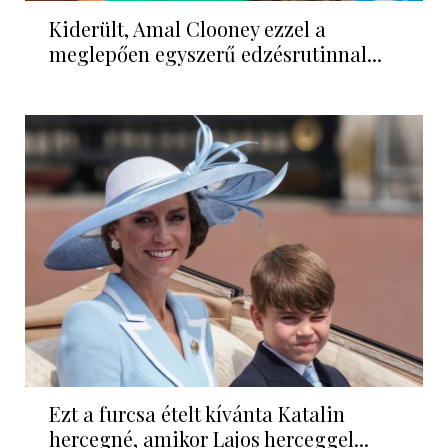
Kiderült, Amal Clooney ezzel a
meglepően egyszerű edzésrutinnal...
Ezt a furcsa ételt kívánta Katalin
hercegné, amikor Lajos herceggel...