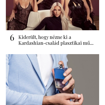
6
Kiderült, hogy nézne ki a
Kardashian-család plasztikai mű...