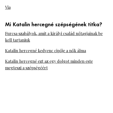
Via
Mi Katalin hercegné szépségének titka?
Furcsa szabályok, amit a királyi család nőtagjainak be
kell tartaniuk
Katalin hercegné kedvenc cipője a nők álma
Katalin hercegné ezt az egy dolgot minden este
megteszi a szépségéért