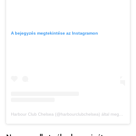
A bejegyzés megtekintése az Instagramon
Harbour Club Chelsea (@harbourclubchelsea) által megosztott bejegyzés