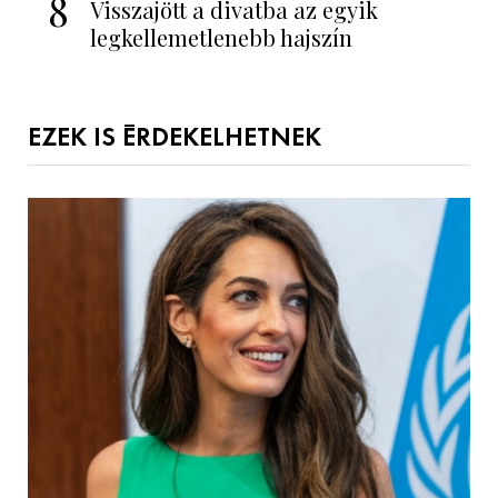
8
Visszajött a divatba az egyik
legkellemetlenebb hajszín
EZEK IS ÉRDEKELHETNEK