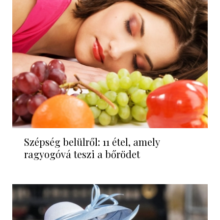
Szépség belülről: 11 étel, amely
ragyogóvá teszi a bőrödet