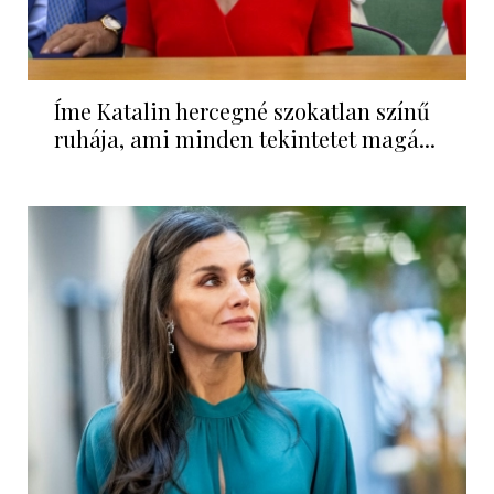
Íme Katalin hercegné szokatlan színű
ruhája, ami minden tekintetet magá...