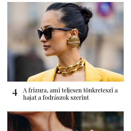
4
A frizura, ami teljesen tönkreteszi a
hajat a fodrászok szerint