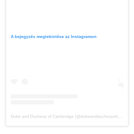
A bejegyzés megtekintése az Instagramon
Duke and Duchess of Cambridge (@dukeandduchessofcambridge) által megosztott bejegyzés