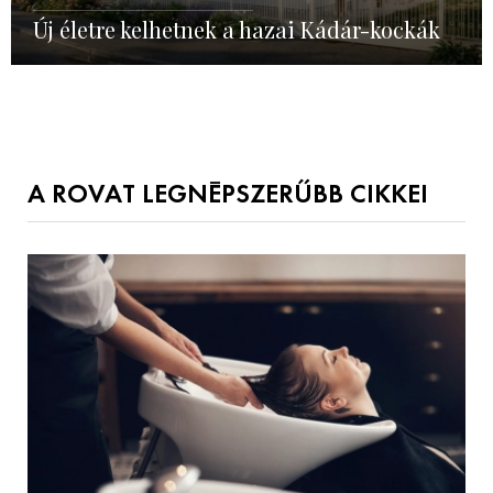
Új életre kelhetnek a hazai Kádár-kockák
A ROVAT LEGNÉPSZERŰBB CIKKEI