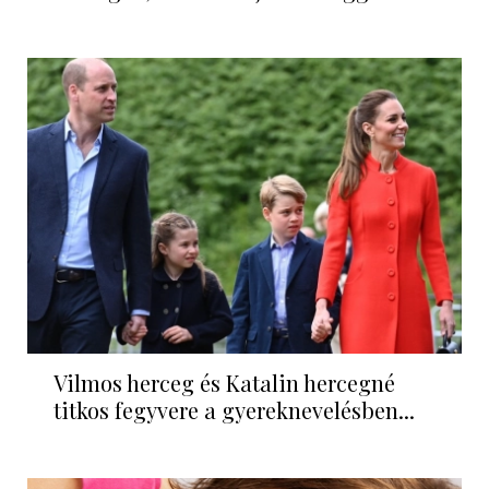
Vilmos herceg és Katalin hercegné
titkos fegyvere a gyereknevelésben...