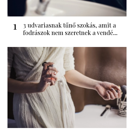
1
3 udvariasnak tűnő szokás, amit a
fodrászok nem szeretnek a vendé...