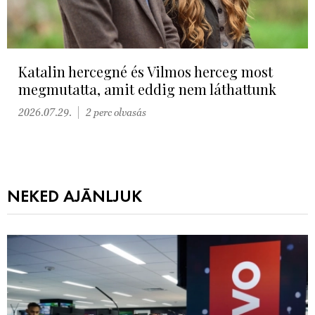
Katalin hercegné és Vilmos herceg most
megmutatta, amit eddig nem láthattunk
2026.07.29.
2 perc olvasás
NEKED AJÁNLJUK