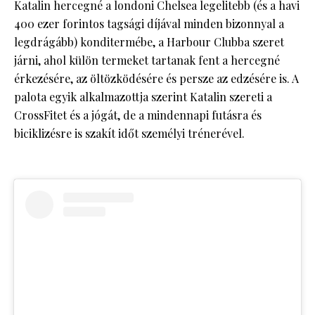
Katalin hercegné a londoni Chelsea legelitebb (és a havi
400 ezer forintos tagsági díjával minden bizonnyal a
legdrágább) konditermébe, a Harbour Clubba szeret
járni, ahol külön termeket tartanak fent a hercegné
érkezésére, az öltözködésére és persze az edzésére is. A
palota egyik alkalmazottja szerint Katalin szereti a
CrossFitet és a jógát, de a mindennapi futásra és
biciklizésre is szakít időt személyi trénerével.