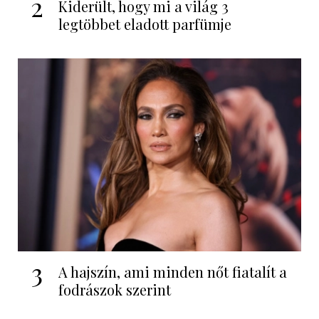
2
Kiderült, hogy mi a világ 3
legtöbbet eladott parfümje
3
A hajszín, ami minden nőt fiatalít a
fodrászok szerint