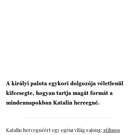
HÍRLEVÉL
A királyi palota egykori dolgozója véletlenül
kifecsegte, hogyan tartja magát formát a
mindennapokban Katalin hercegné.
Katalin hercegnéért egy egész világ rajong:
stílusos