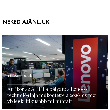
NEKED AJÁNLJUK
Támogatott tartalom
Amikor az AI ítél a pályán: a Lenovo
technológiája működtette a 2026-os foci-
vb legkritikusabb pillanatait