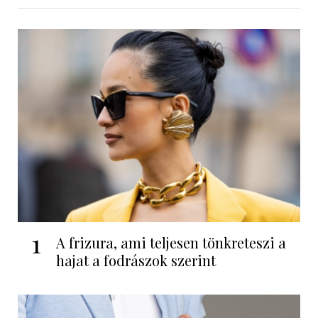
1
A frizura, ami teljesen tönkreteszi a
hajat a fodrászok szerint