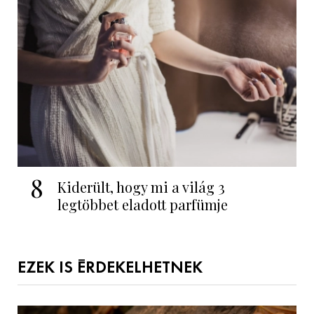
8
Kiderült, hogy mi a világ 3
legtöbbet eladott parfümje
EZEK IS ÉRDEKELHETNEK