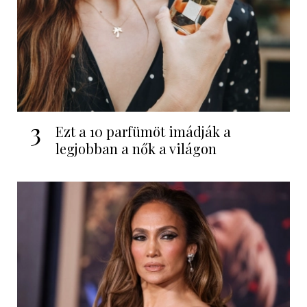
3
Ezt a 10 parfümöt imádják a
legjobban a nők a világon