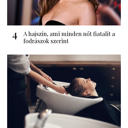
4
A hajszín, ami minden nőt fiatalít a
fodrászok szerint