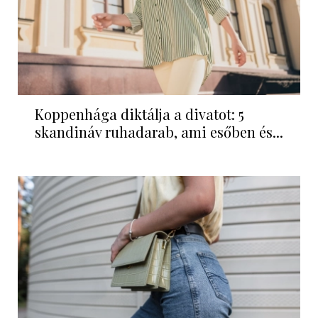
Koppenhága diktálja a divatot: 5
skandináv ruhadarab, ami esőben és...