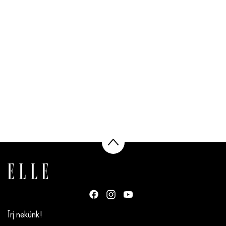
Írj nekünk!