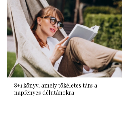
8+1 könyv, amely tökéletes társ a
napfényes délutánokra