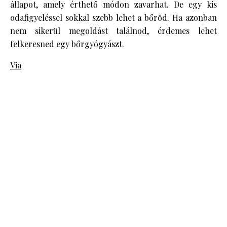
állapot, amely érthető módon zavarhat. De egy kis
odafigyeléssel sokkal szebb lehet a bőröd. Ha azonban
nem sikerül megoldást találnod, érdemes lehet
felkeresned egy bőrgyógyászt.
Via