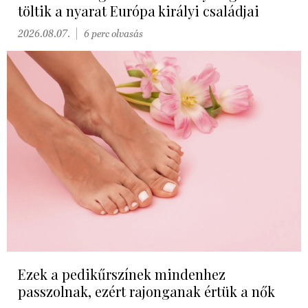
töltik a nyarat Európa királyi családjai
2026.08.07.
6 perc olvasás
Ezek a pedikűrszínek mindenhez
passzolnak, ezért rajonganak értük a nők