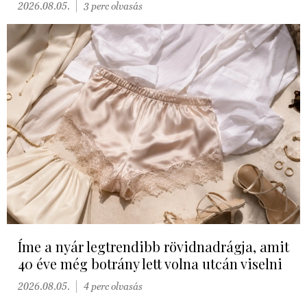
2026.08.05.
3 perc olvasás
Íme a nyár legtrendibb rövidnadrágja, amit
40 éve még botrány lett volna utcán viselni
2026.08.05.
4 perc olvasás